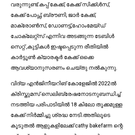
വരുന്നുണ്ട്.കപ്പ് കേക്ക്, കേക്ക് സിക്ക്ൾസ്,
കേക്ക് പോപ്സ്, ബ്രൗണി, ജാർ കേക്ക്,
മാക്രോൺസ്, ഡോണട്ട്,ഹോംമേയ്ഡ്
ചോക്ലേറ്റ്സ് എന്നിവ അടങ്ങുന്ന ടേബിൾ
സെറ്റ് ,കുട്ടികൾ ഇഷ്ടപ്പെടുന്ന രീതിയിൽ
കാർട്ടൂൺ ക്യാരക്ടർ കേക്ക് ഒക്കെ
ആവശ്യാനുസരണം ചെയ്തു നൽകുന്നു.
വിദ്യ എൻജിനീയറിങ് കോളേജിൽ 2022ൽ
ക്രിസ്തുമസ് സെലിബ്രേഷനോടനുബന്ധിച്ച്
നടത്തിയ പരിപാടിയിൽ 18 കിലോ തൂക്കമുള്ള
കേക്ക് നിർമ്മിച്ചു ശ്രദ്ധ നേടി.അതിലൂടെ
കൂടുതൽ ആളുകളിലേക്ക് cathy bakefarm ന്റെ