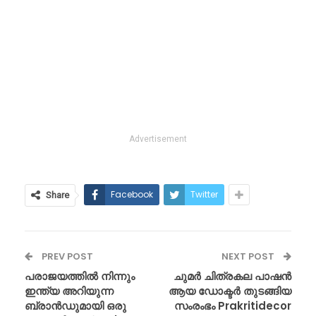
Advertisement
Facebook
Twitter
Share
PREV POST
NEXT POST
പരാജയത്തിൽ നിന്നും
ചുമർ ചിത്രകല പാഷൻ
ഇന്ത്യ അറിയുന്ന
ആയ ഡോക്ടർ തുടങ്ങിയ
ബ്രാൻഡുമായി ഒരു
സംരംഭം Prakritidecor