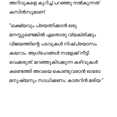
അറിവുകളെ കുറിച്ച് പറഞ്ഞു നൽകുന്നത്
കസിൻസുമാണ്.
“ലക്ഷ്യവും പ്രയത്നിക്കാൻ ഒരു
മനസ്സുണ്ടെങ്കിൽ ഏതൊരു വ്യക്തിക്കും
വിജയത്തിന്റെ പടവുകൾ നിഷ്പ്രയാസം
കയറാം. ആഗ്രഹങ്ങൾ നാളേക്ക് നീട്ടി
വെക്കരുത്. മറഞ്ഞുകിടക്കുന്ന കഴിവുകൾ
കണ്ടെത്തി അവയെ കൊണ്ടുവരാൻ ഓരോ
മനുഷ്യനും സാധിക്കണം: കാതറിൻ മരിയ “