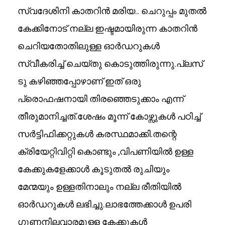
സ്വദേശിനി കാതറിൻ മരിയ.. ചെറുപ്പം മുതൽ
കേക്കിനോട് നല്ല ഇഷ്ടമായിരുന്ന കാതറിൻ
ചെറിയതോതിലുള്ള ഓർഡറുകൾ
സ്വീകരിച്ച് ചെയ്തു കൊടുത്തിരുന്നു.പ്ലസ്
ടു കഴിഞ്ഞപ്പോഴാണ് ഇത് ഒരു
പ്രൊഫഷനായി തിരഞ്ഞെടുക്കാം എന്ന്
തീരുമാനിച്ചത്.ശേഷം മൂന്ന് കോഴ്സുകൾ പഠിച്ച്
സർട്ടിഫിക്കറ്റുകൾ കരസ്ഥമാക്കി.തന്റെ
ക്രിയേറ്റിവിറ്റി കൊണ്ടും ,വിപണിയിൽ ഉള്ള
കേക്കുകളേക്കാൾ കൂടുതൽ രുചിയും
മേന്മയും ഉള്ളതിനാലും നല്ല രീതിയിൽ
ഓർഡറുകൾ ലഭിച്ചു.ലാഭത്തേക്കാൾ ഉപരി
ഗുണനിലവാരമുള്ള കേക്കുകൾ