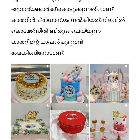
ആവശ്യക്കാർക്ക് കൊടുക്കുന്നതിനാണ്
കാതറിൻ പ്രാധാന്യം നൽകിയത്.നിലവിൽ
കൊമേഴ്‌സിൽ ബിരുദം ചെയ്യുന്ന
കാതറിന്റെ പാഷൻ മുഴുവൻ
ബേക്കിങ്ങിനോടാണ്.