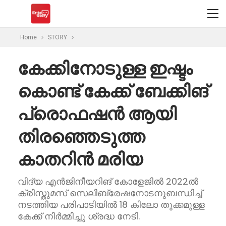
Home
STORY
കേക്കിനോടുള്ള ഇഷ്ടം
കൊണ്ട് കേക്ക് ബേക്കിങ്
പ്രൊഫഷൻ ആയി
തിരഞ്ഞെടുത്ത
കാതറിൻ മരിയ
വിദ്യ എൻജിനീയറിങ് കോളേജിൽ 2022ൽ
ക്രിസ്തുമസ് സെലിബ്രേഷനോടനുബന്ധിച്ച്
നടത്തിയ പരിപാടിയിൽ 18 കിലോ തൂക്കമുള്ള
കേക്ക് നിർമ്മിച്ചു ശ്രദ്ധ നേടി.