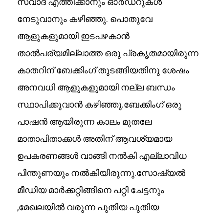
സ്വാദ് എത്തിക്കാനും ഓർഡറുകൾ
നേടുവാനും കഴിഞ്ഞു. പൊതുവേ
ആളുകളുമായി ഇടപഴകാൻ
താൽപര്യമില്ലാത്ത ഒരു പ്രകൃതമായിരുന്ന
കാതറിന് ബേക്കിംഗ് തുടങ്ങിയതിനു ശേഷം
അനവധി ആളുകളുമായി നല്ല ബന്ധം
സ്ഥാപിക്കുവാൻ കഴിഞ്ഞു.ബേക്കിംഗ് ഒരു
പാഷൻ ആയിരുന്ന കാലം മുതലേ
മാതാപിതാക്കൾ അതിന് ആവശ്യമായ
ഉപകരണങ്ങൾ വാങ്ങി നൽകി എല്ലാവിധ
പിന്തുണയും നൽകിയിരുന്നു.സോഷ്യൽ
മീഡിയ മാർക്കറ്റിങ്ങിനെ പറ്റി ചേട്ടനും
,മേഖലയിൽ വരുന്ന പുതിയ പുതിയ