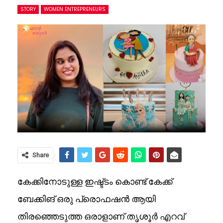
STORY
WOMEN ENTREPRENEURS
Share
കേക്കിനോടുള്ള ഇഷ്ട്ടം കൊണ്ട് കേക്ക്
ബേക്കിങ് ഒരു പ്രൊഫഷൻ ആയി
തിരഞ്ഞെടുത്ത ഒരാളാണ് തൃശൂർ എറവ്