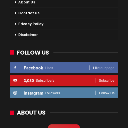
About Us
Contact Us
Privacy Policy
Disclaimer
FOLLOW US
Facebook
Likes
Like our page
3,080
Subscribers
Subscribe
Instagram
Followers
Follow Us
ABOUT US