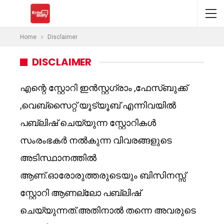
Home
Disclaimer
DISCLAIMER
എന്റെ സ്റ്റോറി ഇൻസ്റ്റഗ്രാം ,ഫേസ്ബുക്ക്
,വെബ്സൈറ്റ് യൂട്യൂബ് എന്നിവയിൽ
പബ്ലിഷ് ചെയ്യുന്ന സ്റ്റോറികൾ
സംരംഭകർ നൽകുന്ന വിവരങ്ങളുടെ
അടിസ്ഥാനത്തിൽ
ആണ്.ഓരോരുത്തരുടെയും ബിസിനസ്സ്
സ്റ്റോറി ആണല്ലോ പബ്ലിഷ്
ചെയ്യുന്നത്.അതിനാൽ തന്നെ അവരുടെ