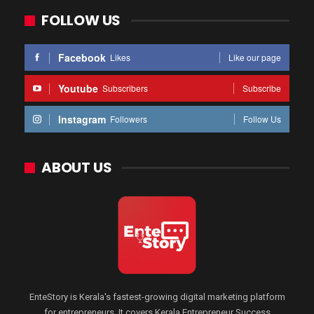
FOLLOW US
Facebook
Likes
Like our page
Youtube
Subscribers
Subscribe
Instagram
Followers
Follow Us
ABOUT US
EnteStory is Kerala's fastest-growing digital marketing platform
for entrepreneurs. It covers Kerala Entrepreneur Success