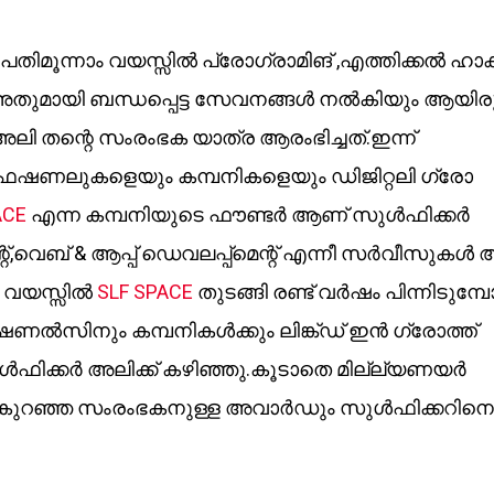
ിമൂന്നാം വയസ്സിൽ പ്രോഗ്രാമിങ് ,എത്തിക്കൽ ഹാക്
ം അതുമായി ബന്ധപ്പെട്ട സേവനങ്ങൾ നൽകിയും ആയിരു
അലി തന്റെ സംരംഭക യാത്ര ആരംഭിച്ചത്.ഇന്ന്
ഫഷണലുകളെയും കമ്പനികളെയും ഡിജിറ്റലി ഗ്രോ
ACE
എന്ന കമ്പനിയുടെ ഫൗണ്ടർ ആണ് സുൾഫിക്കർ
ന്റ്,വെബ് & ആപ്പ് ഡെവലപ്പ്മെന്റ് എന്നീ സർവീസുകൾ
ം വയസ്സിൽ
SLF SPACE
തുടങ്ങി രണ്ട് വർഷം പിന്നിടുമ്
സിനും കമ്പനികൾക്കും ലിങ്ക്ഡ് ഇൻ ഗ്രോത്ത്
ൾഫിക്കർ അലിക്ക് കഴിഞ്ഞു.കൂടാതെ മില്ല്യണയർ
യം കുറഞ്ഞ സംരംഭകനുള്ള അവാർഡും സുൾഫിക്കറിനെ