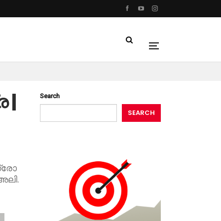
 |
Search
SEARCH
ഗ്രോ
അലി.