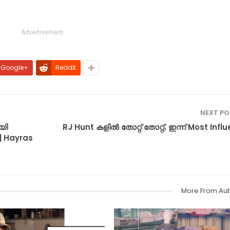
Advertisement
Google+
ReddIt
NEXT P
യി
RJ Hunt കളിൽ തോറ്റ്‌ തോറ്റ്‌, ഇന്ന് Most Influ
| Hayras
More From Aut