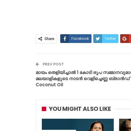
Facebook
Twitter
Share
PREV POST
മായം തെളിയിച്ചാൽ 1 കോടി രൂപ സമ്മാനവുമാ
മലയാളികളുടെ നാടൻ വെളിച്ചെണ്ണ ബ്രാൻഡ് 
Coconut Oil
YOU MIGHT ALSO LIKE