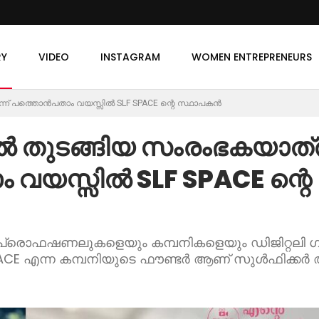
RY
VIDEO
INSTAGRAM
WOMEN ENTREPRENEURS
ന്ന് പത്തൊൻപതാം വയസ്സിൽ SLF SPACE ന്റെ സ്ഥാപകൻ
ിൽ തുടങ്ങിയ സംരംഭകയാത്ര
 വയസ്സിൽ SLF SPACE ന്റെ
+ പ്രൊഫഷണലുകളെയും കമ്പനികളെയും ഡിജിറ്റലി 
PACE എന്ന കമ്പനിയുടെ ഫൗണ്ടർ ആണ് സുൾഫിക്കർ 