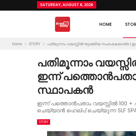
SATURDAY, AUGUST 8, 2026
HOME
STO
Home
STORY
പതിമൂന്നാം വയസ്സിൽ തുടങ്ങിയ സംരംഭകയാത്ര | ഇ
പതിമൂന്നാം വയസ്സ
ഇന്ന് പത്തൊൻപതാം
സ്ഥാപകൻ
ഇന്ന് പത്തൊൻപതാം വയസ്സിൽ 100 
ചെയ്യാൻ ഹെല്പ് ചെയ്യുന്ന SLF S
STORY