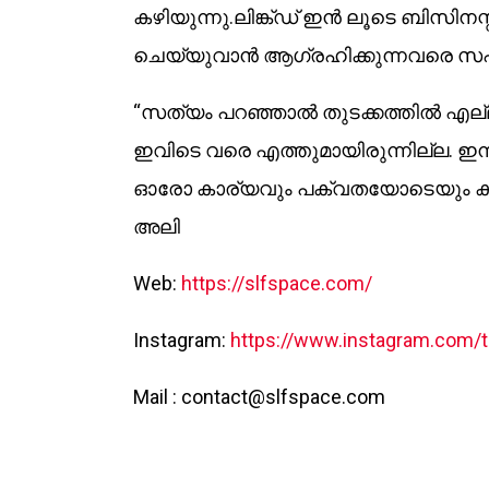
കഴിയുന്നു.ലിങ്ക്ഡ് ഇൻ ലൂടെ ബിസി
ചെയ്യുവാൻ ആഗ്രഹിക്കുന്നവരെ സഹാ
“സത്യം പറഞ്ഞാൽ തുടക്കത്തിൽ എല്ലാ
ഇവിടെ വരെ എത്തുമായിരുന്നില്ല. ഇന
ഓരോ കാര്യവും പക്വതയോടെയും കാര
അലി
Web:
https://slfspace.com/
Instagram:
https://www.instagram.com/t
Mail :
contact@slfspace.com