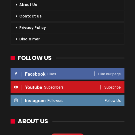
About Us
Contact Us
Privacy Policy
Disclaimer
FOLLOW US
Facebook
Likes
Like our page
Youtube
Subscribers
Subscribe
Instagram
Followers
Follow Us
ABOUT US