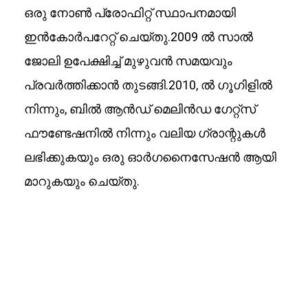
ഒരു നോൺ പ്രോഫിറ്റ് സ്ഥാപനമായി
ഇൻകോർപറേറ്റ് ചെയ്തു.2009 ൽ സാൽ
ജോലി ഉപേക്ഷിച്ച് മുഴുവൻ സമയവും
പ്രവർത്തിക്കാൻ തുടങ്ങി.2010, ൽ ഗൂഗിളിൽ
നിന്നും, ബിൽ ആൻഡ് മെലിൻഡ ഗേറ്റ്‌സ്
ഫൗണ്ടേഷനിൽ നിന്നും വലിയ ഗ്രാന്റുകൾ
ലഭിക്കുകയും ഒരു ഓർഗനൈസേഷൻ ആയി
മാറുകയും ചെയ്തു.