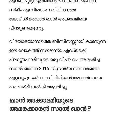
എറിക് ഷ്മിറ്റ്, എലോൺ മസ്‌ക്, കാർലോസ്
സ്ലിം എന്നിങ്ങനെ വിവിധ ശത
കോടീശ്വരന്മാർ ഖാൻ അക്കാദമിയെ
പിന്തുണക്കുന്നു.
വിദ്യാഭ്യാസത്തെ ബിസിനസ്സായി കാണുന്ന
ഈ ലോകത്ത് സൗജന്യ എഡ്ടെക്
പ്ലാറ്റ്‌ഫോമിലൂടെ ഒരു വിപ്ലവം ആരംഭിച്ച
സാൽ ഖാനെ 2016 ൽ ഇന്ത്യ നാലാമത്തെ
ഏറ്റവും ഉയർന്ന സിവിലിയൻ അവാർഡായ
പത്മ ശ്രീ നൽകി ആദരിച്ചു.
ഖാൻ അക്കാദമിയുടെ
അമരക്കാരൻ സാൽ ഖാൻ ?