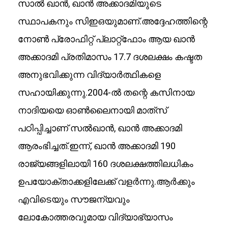
സാൽ ഖാൻ, ഖാൻ അക്കാദമിയുടെ
സ്ഥാപകനും സിഇഒയുമാണ്.അദ്ദേഹത്തിന്റെ
നോൺ പ്രോഫിറ്റ് പ്ലാറ്റ്‌ഫോം ആയ ഖാൻ
അക്കാദമി പ്രതിമാസം 17.7 ദശലക്ഷം കഷ്ടത
അനുഭവിക്കുന്ന വിദ്യാർത്ഥികളെ
സഹായിക്കുന്നു.2004-ൽ തന്റെ കസിനായ
നാദിയയെ ഓൺലൈനായി മാത്‍സ്
പഠിപ്പിച്ചാണ് സൽഖാൻ, ഖാൻ അക്കാദമി
ആരംഭിച്ചത്.ഇന്ന്, ഖാൻ അക്കാദമി 190
രാജ്യങ്ങളിലായി 160 ദശലക്ഷത്തിലധികം
ഉപയോക്താക്കളിലേക്ക് വളർന്നു.ആർക്കും
എവിടെയും സൗജന്യവും
ലോകോത്തരവുമായ വിദ്യാഭ്യാസം