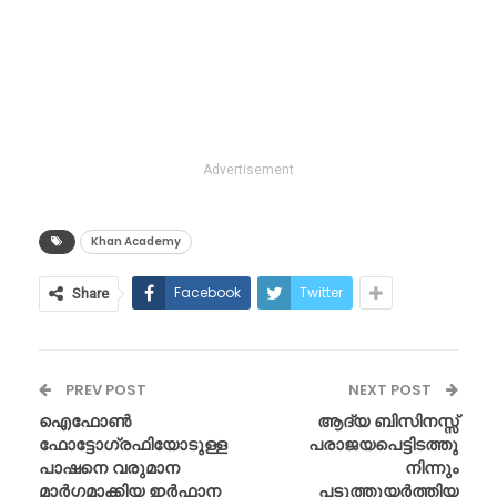
Advertisement
Khan Academy
Facebook
Twitter
Share
PREV POST
NEXT POST
ഐഫോൺ
ആദ്യ ബിസിനസ്സ്
ഫോട്ടോഗ്രഫിയോടുള്ള
പരാജയപെട്ടിടത്തു
പാഷനെ വരുമാന
നിന്നും
മാർഗ്ഗമാക്കിയ ഇർഫാന
പടുത്തുയർത്തിയ