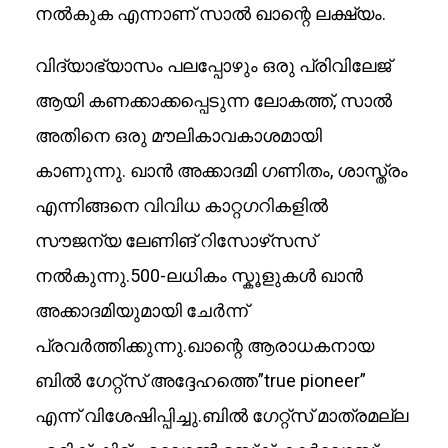
നൽകുക എന്നാണ് സാൽ ഖാന്റെ ലക്ഷ്യം.
വിദ്യാഭ്യാസം പലപ്പോഴും ഒരു പ്രിവിലേജ്
ആയി കണക്കാക്കപ്പെടുന്ന ലോകത്ത്, സാൽ
അതിനെ ഒരു മൗലികാവകാശമായി
കാണുന്നു. ഖാൻ അക്കാദമി ഗണിതം, ശാസ്ത്രം
എന്നിങ്ങനെ വിവിധ കാറ്റഗറികളിൽ
സൗജന്യ ലേണിങ് റിസോഴ്‌സസ്
നൽകുന്നു.500-ലധികം സ്കൂളുകൾ ഖാൻ
അക്കാദമിയുമായി ചേർന്ന്
പ്രവർത്തിക്കുന്നു.ഖാന്റെ ആരാധകനായ
ബിൽ ഗേറ്റ്‌സ് അദ്ദേഹത്തെ”true pioneer”
എന്ന് വിശേഷിപ്പിച്ചു.ബിൽ ഗേറ്റ്‌സ് മാത്രമല്ല