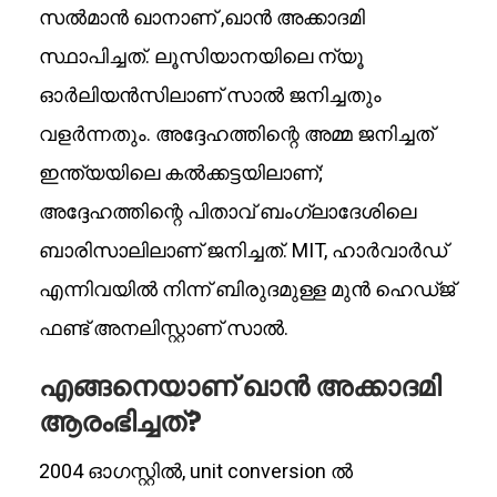
സൽമാൻ ഖാനാണ് ,ഖാൻ അക്കാദമി
സ്ഥാപിച്ചത്. ലൂസിയാനയിലെ ന്യൂ
ഓർലിയൻസിലാണ് സാൽ ജനിച്ചതും
വളർന്നതും. അദ്ദേഹത്തിന്റെ അമ്മ ജനിച്ചത്
ഇന്ത്യയിലെ കൽക്കട്ടയിലാണ്;
അദ്ദേഹത്തിന്റെ പിതാവ് ബംഗ്ലാദേശിലെ
ബാരിസാലിലാണ് ജനിച്ചത്. MIT, ഹാർവാർഡ്
എന്നിവയിൽ നിന്ന് ബിരുദമുള്ള മുൻ ഹെഡ്ജ്
ഫണ്ട് അനലിസ്റ്റാണ് സാൽ.
എങ്ങനെയാണ് ഖാൻ അക്കാദമി
ആരംഭിച്ചത്?
2004 ഓഗസ്റ്റിൽ, unit conversion ൽ