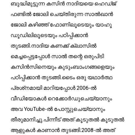
ബുദ്ധിമുട്ടുന്ന കസിൻ നാദിയയെ ഹെഡ്ജ്
ഫണ്ടിൽ ജോലി ചെയ്തിരുന്ന സാൽഖാൻ
ജോലി കഴിഞ്ഞ് ഫോണിലൂടെയും യാഹൂ
ഡൂഡിലിലൂടെയും പഠിപ്പിക്കാൻ
തുടങ്ങി.നാദിയ കണക്ക് ക്ലാസിൽ
മെച്ചപ്പെട്ടപ്പോൾ സാൽ തന്റെ ഒരുപിടി
കസിൻസിനെയും കുടുംബാംഗങ്ങളെയും
പഠിപ്പിക്കാൻ തുടങ്ങി.ടൈം ഒരു യഥാർത്ഥ
പ്രശ്‌നമായി മാറിയപ്പോൾ 2006-ൽ
വീഡിയോകൾ റെക്കോർഡുചെയ്യാനും
അവ YouTube-ൽ പോസ്റ്റുചെയ്യാനും
തീരുമാനിച്ചു.പിന്നീട് അത് കൂടുതൽ കൂടുതൽ
ആളുകൾ കാണാൻ തുടങ്ങി.2008-ൽ അത്