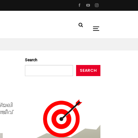
Search
SEARCH
്യലി
ജീവ്