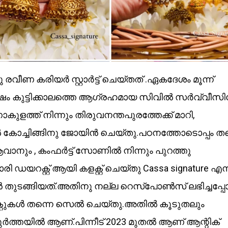
ീണ കരിയർ സ്റ്റാർട്ട് ചെയ്തത് .ഏകദേശം മൂന്ന്
കുട്ടിക്കാലത്തെ ആഗ്രഹമായ സിവിൽ സർവ്വീസിലേ
കുളത്ത് നിന്നും തിരുവനന്തപുരത്തേക്ക് മാറി,
ച്ചിങ്ങിനു ജോയിൻ ചെയ്തു.പഠനത്തോടൊപ്പം തന
ം , കംഫർട്ട് സോണിൽ നിന്നും പുറത്തു
ി ഡയറക്റ്റ് ആയി കളക്റ്റ് ചെയ്തു Cassa signature എന
ൻ തുടങ്ങിയത്.അതിനു നല്ല റെസ്പോൺസ് ലഭിച്ചപ്പ
ഡക്റ്റുകൾ തന്നെ സെൽ ചെയ്തു.അതിൽ കൂടുതലും
കുർത്തയിൽ ആണ്.പിന്നീട് 2023 മുതൽ ആണ് ആന്റിക്