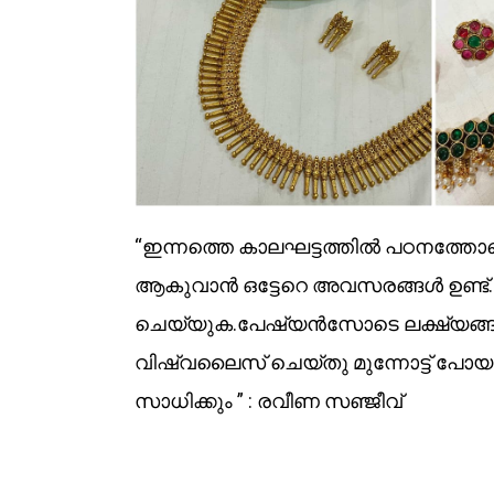
“ഇന്നത്തെ കാലഘട്ടത്തിൽ പഠനത്ത
ആകുവാൻ ഒട്ടേറെ അവസരങ്ങൾ ഉണ്ട്.
ചെയ്യുക.പേഷ്യൻസോടെ ലക്ഷ്യങ്ങൾക്ക്
വിഷ്വലൈസ് ചെയ്തു മുന്നോട്ട് പോ
സാധിക്കും ” : രവീണ സഞ്ജീവ്