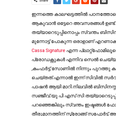
Share
ഇന്നത്തെ കാലഘട്ടത്തിൽ പഠനത്തോ
ആകുവാൻ ഒട്ടേറെ അവസരങ്ങൾ ഉണ്ട്
തയ്യാറെടുപ്പിനൊപ്പം സ്വന്തം ബ
മുന്നോട്ട് പോകുന്ന ഒരാളാണ് എറണാ
Cassa Signature
എന്ന പ്ലാറ്റ്ഫോമിലൂടെ
പ്രോഡക്റ്റുകൾ എന്നിവ സെൽ ചെയ
,കംഫർട്ട് സോണിൽ നിന്നും പുറത്തു കടക
ചെയ്തത്.എന്നാൽ ഇന്ന് സിവിൽ സർവ്വ
പാഷൻ ആയി മാറി.നിലവിൽ ബിസിനസ്സ്
സഞ്ജീവ്.യു പി എസ് സി തയ്യാറെടുപ്പിന
പറഞ്ഞെങ്കിലും സ്വന്തം ഇഷ്ടങ്ങൾ ഫ
തീരുമാനത്തിന് സ്ട്രോങ്ങ് സപ്പോർട്ട് 