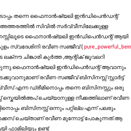
ടൊപ്പം തന്നെ ഫൈനാൻഷ്യലി ഇൻഡിപെൻഡന്റ്
.അത്തരത്തിൽ സിവിൽ സർവ്വീസിലേക്കുള്ള
ിസിനസ്സിലൂടെ ഫൈനാൻഷ്യലി ഇൻഡിപെൻഡന്റ് ആയി
കുളം സ്വദേശിനി രവീണ സഞ്ജീവ് (
pure_powerful_bei
 ലക്‌നൗ ചിങ്കാരി കുർത്ത ,ആന്റിക് ജൂവലറി
്യുന്നു.ഫൈനാൻഷ്യലി ഇൻഡിപെൻഡന്റ് ആവാനും
്കുവാനുമാണ് രവീണ സഞ്ജീവ് ബിസിനസ്സ് സ്റ്റാർട്ട്
ീസ് എന്ന ഡ്രീമിനൊപ്പം തന്നെ ബിസിനസ്സും ഒരു
 സ്കെയിൽഅപ് ചെയ്യാനുള്ള നീക്കത്തിലാണ് രവീണ
ൊപ്പം ബിസിനസ്സ് ഒന്നും പറ്റില്ല എന്ന് പലരും
ോക്കസ് ചെയ്താണ് രവീണ മുന്നോട്ട് പോകുന്നത്.ആ
ആയി ഫാമിലിയും ഉണ്ട്.