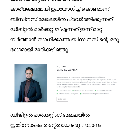
കാര്യക്ഷമമായി ഉപയോഗിച്ച് കൊണ്ടാണ്
ബിസിനസ് മേഖലയിൽ പ്രവർത്തിക്കുന്നത്.
ഡിജിറ്റൽ മാർക്കറ്റിങ് എന്നത് ഇന്ന് മാറ്റി
നിർത്താൻ സാധിക്കാത്ത ബിസിനസിന്റെ ഒരു
ഭാഗമായി മാറിക്കഴിഞ്ഞു.
ഡിജിറ്റൽ മാർക്കറ്റിംഗ് മേഖലയിൽ
ഇതിനോടകം തന്റേതായ ഒരു സ്ഥാനം