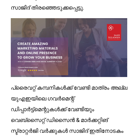
സാജിദ് തിരഞ്ഞെടുക്കപ്പെട്ടു.
പ്രൈവറ്റ് കമ്പനികൾക്ക് വേണ്ടി മാത്രം അല്ല
യുഎഇയിലെ ഗവർമെന്റ്
ഡിപ്പാർട്ട്മെന്റുകൾക്ക് വേണ്ടിയും
വെബ്‌സൈറ്റ് ഡിസൈൻ & മാർക്കറ്റിങ്
സ്ട്രാറ്റർജി വർക്കുകൾ സാജിദ് ഇതിനോടകം