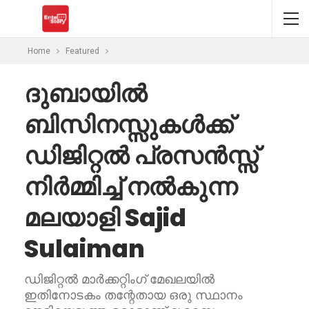
Home
Featured
ദുബായിൽ
ബിസിനസ്സുകൾക്ക്
ഡിജിറ്റൽ പ്രസൻസ്സ്
നിർമ്മിച്ച് നൽകുന്ന
മലയാളി Sajid
Sulaiman
ഡിജിറ്റൽ മാർക്കറ്റിംഗ് മേഖലയിൽ
ഇതിനോടകം തന്റേതായ ഒരു സ്ഥാനം