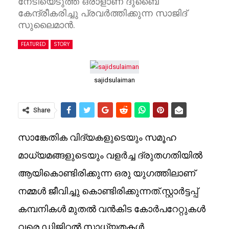
നേടിയെടുത്ത ഒരാളാണ് ദുബൈ
കേന്ദ്രീകരിച്ചു പ്രവർത്തിക്കുന്ന സാജിദ്
സുലൈമാൻ.
FEATURED
STORY
sajidsulaiman
Share
സാങ്കേതിക വിദ്യകളുടെയും സമൂഹ
മാധ്യമങ്ങളുടെയും വളർച്ച ദ്രുതഗതിയിൽ
ആയികൊണ്ടിരിക്കുന്ന ഒരു യുഗത്തിലാണ്
നമ്മൾ ജീവിച്ചു കൊണ്ടിരിക്കുന്നത്.സ്റ്റാർട്ടപ്പ്
കമ്പനികൾ മുതൽ വൻകിട കോർപറേറ്റുകൾ
വരെ ഡിജിറ്റൽ സാധ്യതകൾ