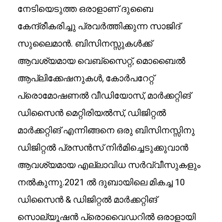
നേടിയെടുത്ത ഒരാളാണ് ദുബൈ
കേന്ദ്രീകരിച്ചു പ്രവർത്തിക്കുന്ന സാജിദ്
സുലൈമാൻ. ബിസിനസ്സുകൾക്ക്
ആവശ്യമായ വെബ്സൈറ്റ്, മൊബൈൽ
ആപ്ലിക്കേഷനുകൾ, കോർപറേറ്റ്
പ്രൊമോഷണൽ വീഡിയോസ്, മാർക്കറ്റിങ്
ഡിസൈൻ മെറ്റിരിയൽസ്‌, ഡിജിറ്റൽ
മാർക്കറ്റിങ് എന്നിങ്ങനെ ഒരു ബിസിനസ്സിനു
ഡിജിറ്റൽ പ്രസൻസ് നിർമിച്ചെടുക്കുവാൻ
ആവശ്യമായ എല്ലാവിധ സർവ്വീസുകളും
നൽകുന്നു.2021 ൽ ദുബായിലെ മികച്ച 10
ഡിസൈൻ & ഡിജിറ്റൽ മാർക്കറ്റിങ്
സൊല്യൂഷൻ പ്രൊവൈഡറിൽ ഒരാളായി