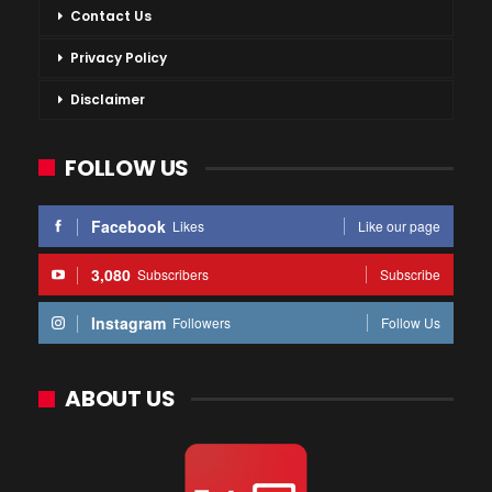
Contact Us
Privacy Policy
Disclaimer
FOLLOW US
Facebook
Likes
Like our page
3,080
Subscribers
Subscribe
Instagram
Followers
Follow Us
ABOUT US