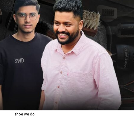
shoe we do