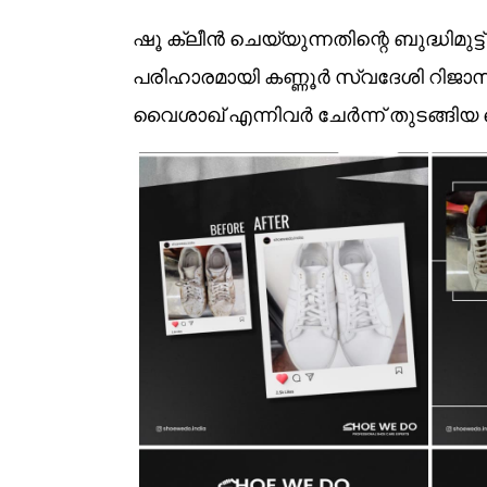
ഷൂ ക്ലീൻ ചെയ്യുന്നതിന്റെ ബുദ്ധിമുട
പരിഹാരമായി കണ്ണൂർ സ്വദേശി റിജാസ്
വൈശാഖ് എന്നിവർ ചേർന്ന് തുടങ്ങി