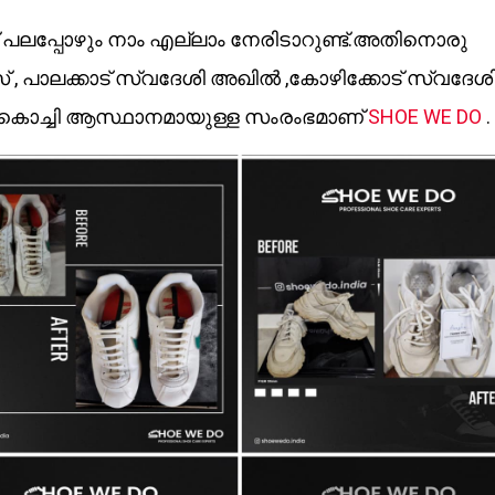
്ട് പലപ്പോഴും നാം എല്ലാം നേരിടാറുണ്ട്.അതിനൊരു
 , പാലക്കാട് സ്വദേശി അഖിൽ ,കോഴിക്കോട് സ്വദേശ
യ കൊച്ചി ആസ്ഥാനമായുള്ള സംരംഭമാണ്
SHOE WE DO
.