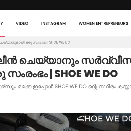
RY
VIDEO
INSTAGRAM
WOMEN ENTREPRENEURS
െയ്യാനുമായി ഒരു സംരംഭം | SHOE WE DO
്ലീൻ ചെയ്യാനും സർവ്വീസ
 സംരംഭം | SHOE WE DO
ും ഒക്കെ ഇപ്പോൾ SHOE WE DO ന്റെ സ്ഥിരം കസ്റ്റമേഴ