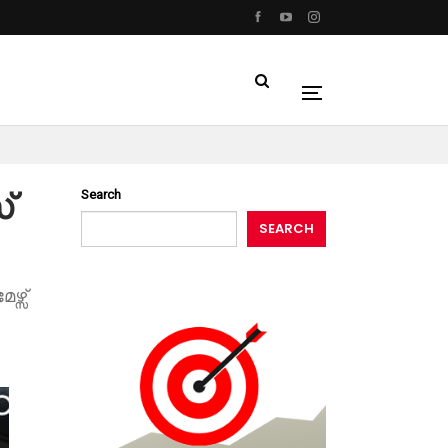
്
Search
SEARCH
്സ്