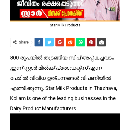
Star Milk Products
Share
800 രൂപയിൽ തുടങ്ങിയ സിപ് അപ്പ് കച്ചവടം
,ഇന്ന് സ്റ്റാർ മിൽക്ക് പ്രോഡക്ട്സ് എന്ന
പേരിൽ വിവിധ ഉത്പന്നങ്ങൾ വിപണിയിൽ
എത്തിക്കുന്നു. Star Milk Products in Thazhava,
Kollam is one of the leading businesses in the
Dairy Product Manufacturers