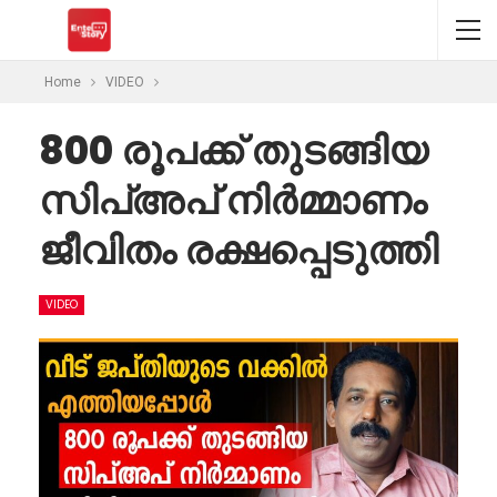
Home
VIDEO
800 രൂപക്ക് തുടങ്ങിയ
സിപ്അപ് നിർമ്മാണം
ജീവിതം രക്ഷപ്പെടുത്തി
VIDEO