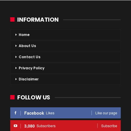
INFORMATION
Home
About Us
Contact Us
Privacy Policy
Disclaimer
FOLLOW US
Facebook
Likes
Like our page
3,080
Subscribers
Subscribe