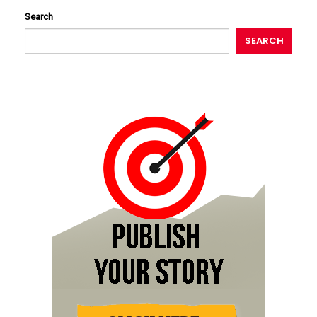
Search
SEARCH