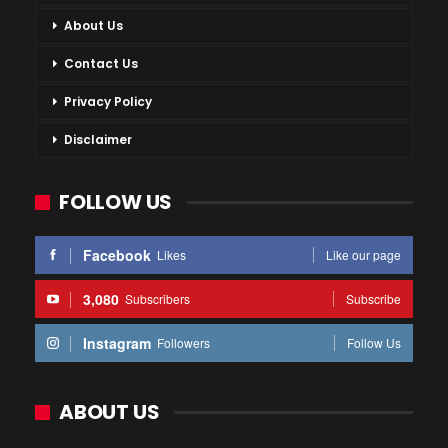
About Us
Contact Us
Privacy Policy
Disclaimer
FOLLOW US
Facebook
Likes
Like our page
3,080
Subscribers
Subscribe
Instagram
Followers
Follow Us
ABOUT US