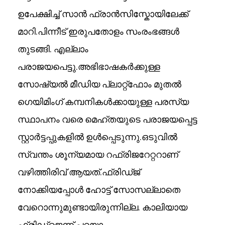
ഉപേക്ഷിച്ച് സാൻ ഫ്രാൻസിസ്കോയിലേക്ക്
മാറി.പിന്നീട് ഇരുപതോളം സംരംഭങ്ങൾ
തുടങ്ങി. എല്ലാം
പരാജയപെട്ടു.അഭിഭാഷകർക്കുള്ള
സോഷ്യൽ മീഡിയ പ്ലാറ്റ്‌ഫോം മുതൽ
ഗെയിമിംഗ് കമ്പനികൾക്കായുള്ള പരസ്യ
സ്ഥാപനം വരെ മെഹ്തയുടെ പരാജയപ്പെട്ട
സ്റ്റാർട്ടപ്പുകളിൽ ഉൾപ്പെടുന്നു.ഒടുവിൽ
സ്വന്തം ശൂന്യമായ റഫ്രിജറേറ്ററാണ്
വഴിത്തിരിവ് ആയത്.ഫ്രിഡ്ജ്
നോക്കിയപ്പോള്‍ ഹോട്ട് സോസല്ലാതെ
വേറൊന്നുമുണ്ടായിരുന്നില്ല. കാലിയായ
ഫ്രിഡ്‌ജെന്ന് പറയാം.