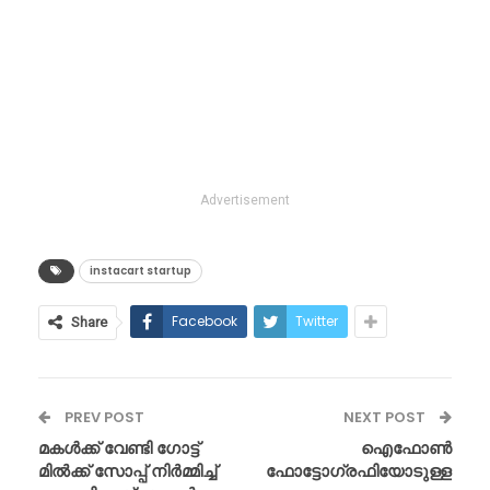
Advertisement
instacart startup
Facebook
Twitter
Share
PREV POST
NEXT POST
മകൾക്ക് വേണ്ടി ഗോട്ട്
ഐഫോൺ
മിൽക്ക് സോപ്പ് നിർമ്മിച്ച്
ഫോട്ടോഗ്രഫിയോടുള്ള