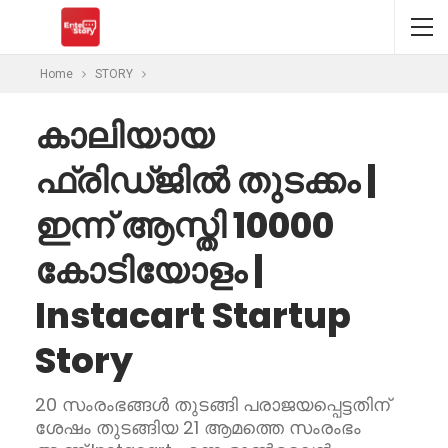
Home
STORY
കാലിയായ
ഫ്രിഡ്ജിൽ തുടക്കം |
ഇന്ന് ആസ്തി 10000
കോടിയോളം |
Instacart Startup
Story
20 സംരംഭങ്ങള്‍ തുടങ്ങി പരാജയപ്പെട്ടതിന്
ശേഷം തുടങ്ങിയ 21 ആമത്തെ സംരംഭം