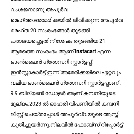
വംശജനാണു അപൂർവ
മെഹ്ത്ത.അമേരിക്കയില്‍ ജീവിക്കുന്ന അപൂര്‍വ
മെഹ്ത 20 സംരംഭങ്ങള്‍ തുടങ്ങി
പരാജയപ്പെട്ടതിന് ശേഷം തുടങ്ങിയ 21
ആമത്തെ സംരംഭം ആണ്
Instacart
എന്ന
ഓണ്‍ലൈന്‍ ഗ്രോസറി സ്റ്റാര്‍ട്ടപ്പ്.
ഇൻസ്റ്റാകാർട്ട് ഇന്ന് അമേരിക്കയിലെ ഏറ്റവും
വലിയ ഓണ്‍ലൈന്‍ ഗ്രോസറി സ്റ്റാര്‍ട്ടപ്പാണ്..
9.9 ബില്യണ്‍ ഡോളര്‍ ആണ് കമ്പനിയുടെ
മൂല്യം.2023 ൽ ഓഹരി വിപണിയിൽ കമ്പനി
ലിസ്റ്റ് ചെയ്തപ്പോൾ അപൂർവ്വയുടെ ആസ്തി
കുതിച്ചുയർന്നു.നിലവിൽ ഫോബ്‌സ് റിപ്പോർട്ട്