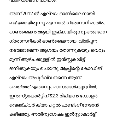
അന്ന് 2012 ൽ എല്ലാം ഓണ്‍ലൈനായി
ലഭ്യമായിരുന്നു.എന്നാല്‍ ഗ്രോസറി മാത്രം
ഓൺലൈൻ ആയി ഇല്ലായിരുന്നു.അങ്ങനെ
ഗ്രോസറികള്‍ ഓണ്‍ലൈനായി വില്‍പ്പന
നടത്താമെന്ന ആശയം തോന്നുകയും വെറും
മൂന്ന് ആഴ്ചക്കുള്ളിൽ ഇന്‍സ്റ്റകാര്‍ട്ട്
ജനിക്കുകയും ചെയ്തു.ആപ്പിന്റെ കോഡിങ്
എല്ലാം അപൂർവ്വ തന്നെ ആണ്
ചെയ്തത്.ഏതാനും മാസങ്ങൾക്കുള്ളിൽ,
ഇൻസ്‌റ്റാകാർട്ടിന് $2.3 മില്യൺ ഡോളർ
വെഞ്ച്വർ ക്യാപിറ്റൽ ഫണ്ടിംഗ് നേടാൻ
കഴിഞ്ഞു. അതിനുശേഷം ഇൻസ്റ്റാകാർട്ട്