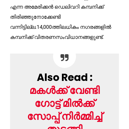
എന്ന അമേരിക്കൻ ഡെലിവറി കമ്പനിക്ക്
തിരിഞ്ഞുനോക്കേണ്ടി
വന്നിട്ടില്ല.14,000ത്തിലധികം നഗരങ്ങളില്‍
കമ്പനിക്ക് വിതരണസംവിധാനങ്ങളുണ്ട്.
Also Read :
മകൾക്ക് വേണ്ടി
ഗോട്ട് മിൽക്ക്
സോപ്പ് നിർമ്മിച്ച്