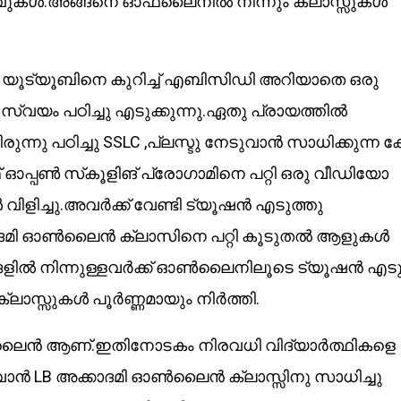
ുകൾ.അങ്ങനെ ഓഫ്‌ലൈനിൽ നിന്നും ക്ലാസ്സുകൾ
ു യൂട്യൂബിനെ കുറിച്ച് എബിസിഡി അറിയാതെ ഒരു
സ്വയം പഠിച്ചു എടുക്കുന്നു.ഏതു പ്രായത്തിൽ
ുന്നു പഠിച്ചു SSLC ,പ്ലസ്ടു നേടുവാൻ സാധിക്കുന്ന കേ
 ഓപ്പൺ സ്‌കൂളിങ് പ്രോഗാമിനെ പറ്റി ഒരു വീഡിയോ
ളിച്ചു.അവർക്ക് വേണ്ടി ട്യൂഷൻ എടുത്തു
ാദമി ഓൺലൈൻ ക്ലാസിനെ പറ്റി കൂടുതൽ ആളുകൾ
്ങളിൽ നിന്നുള്ളവർക്ക് ഓൺലൈനിലൂടെ ട്യൂഷൻ എടു
്ലാസ്സുകൾ പൂർണ്ണമായും നിർത്തി.
ലൈൻ ആണ്.ഇതിനോടകം നിരവധി വിദ്യാർത്ഥികളെ
്കുവാൻ LB അക്കാദമി ഓൺലൈൻ ക്ലാസ്സിനു സാധിച്ചു