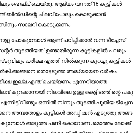
ും ഹെല്പ് ചെയ്തു..ആദ്യം വന്നത് 18 കുട്ടികൾ
ട് ബിൽഡിന്റെ ചിലവ് പോലും കൊടുക്കാൻ
്ചേഴ്‌സിനും സാലറി കൊടുക്കണം.
ടു പോകുമ്പോൾ ആണ് പഠിപ്പിക്കാൻ വന്ന ടീച്ചേസ്
്റർ തുടങ്ങിയത്. ഉണ്ടായിരുന്ന കുട്ടികളിൽ പലരും
ടുവിലും പരീക്ഷ എത്തി നിൽക്കുന്ന കുറച്ചു കുട്ടികൾ
 നൽകി.അങ്ങനെ തൊട്ടടുത്ത അദ്ധ്യായന വർഷം
രതീക്ഷ ഇല്ല.എന്ത് ചെയ്യണം എന്നറിയാത്ത
് കുറക്കാനായി നിലവിലെ ഉള്ള കെട്ടിടത്തിന്റെ പക
ന്നിട്ട് വീണ്ടും ഒന്നിൽ നിന്നും തുടങ്ങി.പുതിയ ടീച്ച
ങനെ അമ്പതോളം കുട്ടികൾ അഡ്മിഷൻ എടുത്തു.അങ്
പോകുമ്പോൾ അടുത്ത പണി കൊറോണ .മൊത്തം ലോക്ക്