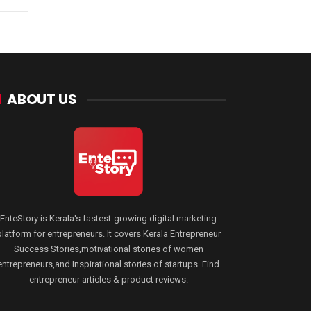
ABOUT US
EnteStory is Kerala's fastest-growing digital marketing
platform for entrepreneurs. It covers Kerala Entrepreneur
Success Stories,motivational stories of women
entrepreneurs,and Inspirational stories of startups. Find
entrepreneur articles & product reviews.