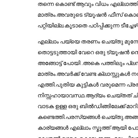
തന്നെ കൊണ്ട് ആവും വിധം എല്ലാത്തില
മാത്രം.അവരുടെ ട്യൂഷൻ ഫീസ് കൊണ്
പറ്റിയില്ല.കൂടാതെ പഠിപ്പിക്കുന്ന ടീച
എല്ലാം പയ്യെ തരണം ചെയ്തു മുന്നോട്
തൊട്ടടുത്തായി വേറെ ഒരു ട്യൂഷൻ സെന
അങ്ങോട്ട് പോയി .അകെ പത്തിലും പ്ലസ്‌
മാത്രം.അവർക്ക് വേണ്ട ക്ലാസ്സുകൾ
എത്തി.പുതിയ കുട്ടികൾ വരുമെന്ന പ്
നിസ്സഹായാവസ്ഥ.ആദ്യം ചെയ്തത് ചിലവ
വാടക ഉള്ള ഒരു ബിൽഡിങ്ങിലേക്ക് മാറി.എ
കണ്ടെത്തി.പരസ്യങ്ങൾ ചെയ്തു.അങ്
കാര്യങ്ങൾ എല്ലാം സ്മൂത്ത് ആയി 