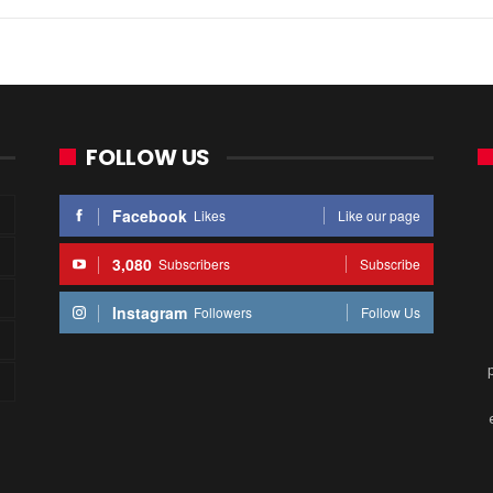
FOLLOW US
Facebook
Likes
Like our page
3,080
Subscribers
Subscribe
Instagram
Followers
Follow Us