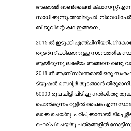
അക്കാദമി ഓൺലൈൻ ക്ലാസസ്സ് എന്ന 
സാധിക്കുന്നു.അതിലുപരി നിരവധിപേർക
ബിജുവിന്റെ കഥ ഇങ്ങനെ ,
2015 ൽ ഇടുക്കി എഞ്ചിനീയറിംഗ് കോളേ
തുടർന്ന് പഠിക്കാനുള്ള സാമ്പത്തിക സ
ആയിരുന്നു ലക്ഷ്യം.അങ്ങനെ രണ്ടു 
2018 ൽ ആണ് സ്വന്തമായി ഒരു സംരം
ട്യൂഷൻ സെന്റർ തുടങ്ങാൻ തീരുമാനിച്
50000 രൂപ ചിട്ടി പിടിച്ചു നൽകി.ആ ത
പൊൻകുന്നം റൂട്ടിൽ പൈക എന്ന സ്ഥല
ഒക്കെ ചെയ്തു .പഠിപ്പിക്കാനായി ടീച്
ഹെല്പ് ചെയ്തു.പത്രങ്ങളിൽ നോട്ടിസ് വ