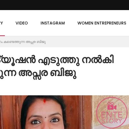
RY
VIDEO
INSTAGRAM
WOMEN ENTREPRENEURS
ണ്ടെത്തുന്ന അപ്സര ബിജു
യൂഷൻ എടുത്തു നൽകി
ന്ന അപ്സര ബിജു