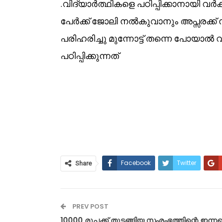
.വിദ്യാർത്ഥികളെ പഠിപ്പിക്കാനായി വർക
പേർക്ക് ജോലി നൽകുവാനും അപ്സരക്ക്
പരിഹരിച്ചു മുന്നോട്ട് തന്നെ പോയാൽ 
പഠിപ്പിക്കുന്നത്
Facebook
Twitter
Share
PREV POST
10000 രൂപക്ക് തുടങ്ങിയ സംരംഭത്തിന്റെ ഇന്ന