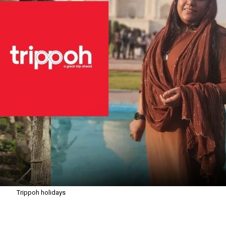
Trippoh holidays