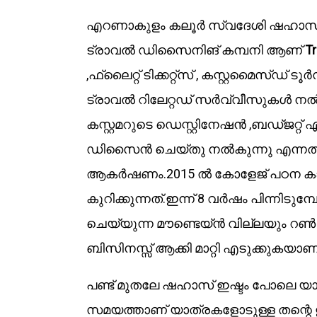
എറണാകുളം കലൂർ സ്വദേശി ഷഹാസ് ബ
ട്രാവൽ ഡിസൈനിങ് കമ്പനി ആണ്
Tr
,ഫ്ലൈറ്റ് ടിക്കറ്റ്സ് , കസ്റ്റമൈസ്‌ഡ
ട്രാവൽ റിലേറ്റഡ് സർവ്വീസുകൾ നൽക
കസ്റ്റമറുടെ ഡെസ്റ്റിനേഷൻ ,ബഡ്ജറ്റ് എ
ഡിസൈൻ ചെയ്തു നൽകുന്നു എന്ന
ആകർഷണം.2015 ൽ കോളേജ് പഠന കാലത്
കുറിക്കുന്നത്.ഇന്ന് 8 വർഷം പിന്നിടുമ
ചെയ്യുന്ന മൗണ്ടെയ്‌ൻ വില്ലയും റൺ 
ബിസിനസ്സ് ആക്കി മാറ്റി എടുക്കുകയാണ
പണ്ട് മുതലേ ഷഹാസ് ഇഷ്ടം പോലെ യാ
സമയത്താണ് യാത്രകളോടുള്ള തന്റെ ഇഷ്