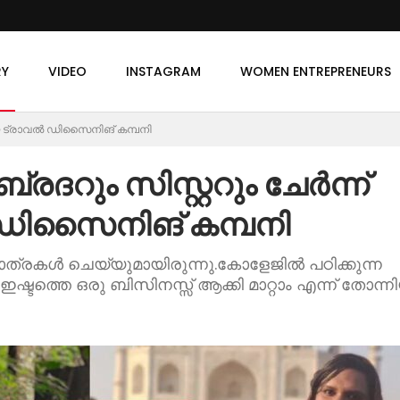
RY
VIDEO
INSTAGRAM
WOMEN ENTREPRENEURS
ങ്ങിയ ട്രാവൽ ഡിസൈനിങ് കമ്പനി
്രദറും സിസ്റ്ററും ചേർന്ന്
 ഡിസൈനിങ് കമ്പനി
ത്രകൾ ചെയ്യുമായിരുന്നു.കോളേജിൽ പഠിക്കുന്ന
ടത്തെ ഒരു ബിസിനസ്സ് ആക്കി മാറ്റാം എന്ന് തോന്നി