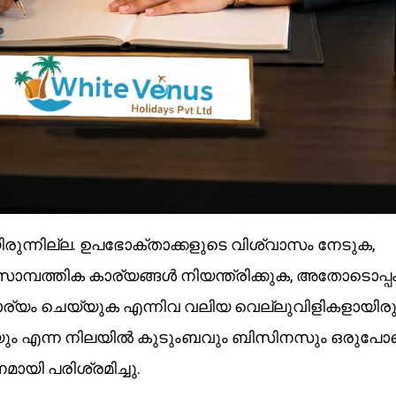
ുന്നില്ല. ഉപഭോക്താക്കളുടെ വിശ്വാസം നേടുക,
 സാമ്പത്തിക കാര്യങ്ങൾ നിയന്ത്രിക്കുക, അതോടൊപ്പ
്യം ചെയ്യുക എന്നിവ വലിയ വെല്ലുവിളികളായിരുന
ഭകയും എന്ന നിലയിൽ കുടുംബവും ബിസിനസും ഒരുപോ
ായി പരിശ്രമിച്ചു.