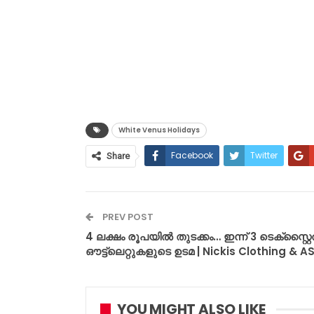
White Venus Holidays
Facebook
Twitter
Share
PREV POST
4 ലക്ഷം രൂപയിൽ തുടക്കം… ഇന്ന് 3 ടെക്സ്റ്റ
ഔട്ട്‌ലെറ്റുകളുടെ ഉടമ | Nickis Clothing & AS
YOU MIGHT ALSO LIKE