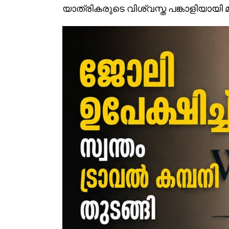
യാത്രികരുടെ വിശ്വസ്ത പങ്കാളിയായി 