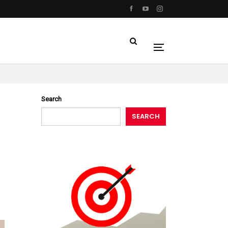
Search
SEARCH
|