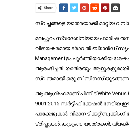
Share
സ്വപ്നങ്ങളെ യാത്രയാക്കി മാറ്റിയ 
മലപ്പുറം സ്വദേശിനിയായ ഫാരിഷ തസ്
വിജയകരമായ ട്രാവൽ ബ്രാൻഡ് സൃഷ്ടി
Managementഉം പൂർത്തിയാക്കിയ ശേ
ആരംഭിച്ചത്. യാത്രയും ആളുകളുമായി 
സ്വന്തമായി ഒരു ബിസിനസ് തുടങ്ങണമെ
ആ ആഗ്രഹമാണ് പിന്നീട് White Venus H
9001:2015 സർട്ടിഫിക്കേഷൻ നേടി
പാക്കേജുകൾ, വിമാന ടിക്കറ്റ് ബുക്
ട്രിപ്പുകൾ, കുടുംബ യാത്രകൾ, വ്യ