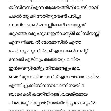
ബിസിനസ് എന്ന ആശയത്തിന് വേണ്ടി രാവ്
പകൽ ആക്കി അതിനുവേണ്ടി പഠിച്ചു
സാധ്യതകൾ മനസ്സിലാക്കി.വെസ്റ്റേജ്
കുറഞ്ഞ ഒരു ഫുഡ് ഇൻഡസ്ട്രി ബിസിനസ്സ്
എന്ന നിലയിൽ മോമോസിൽ എത്തി
ചേർന്നു.ഫുഡ് ട്രക്ക് എന്ന കൺസപ്റ്റ്
നോക്കി എങ്കിലും അത്രയും വലിയ
ഇൻവെസ്റ്റ്മെന്റും,നിയമങ്ങളും മൂവ്
ചെയ്യുന്ന കിയോസ്‌ക് എന്ന ആശയത്തിൽ
എത്തിച്ചു.ബിസിനസ് ലോണിനായി 4
ബാങ്കുകൾ കയറിയിറങ്ങി.വ്യക്തമായ
പ്രോജക്ട് റിപ്പോർട്ട് നൽകിയിട്ടു പോലും 18