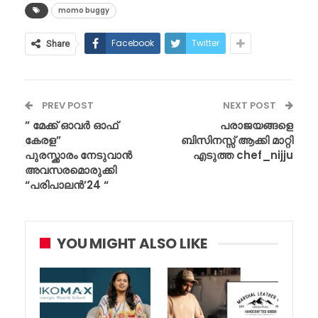
momo buggy
Facebook
Twitter
Share
PREV POST
NEXT POST
” മേക്ക് ഓവർ ഓഫ്
പരാജയങ്ങളെ
കേരള”
ബിസിനസ്സ് ആക്കി മാറ്റി
പുരസ്ക്കാരം നേടുവാൻ
എടുത്ത chef_nijju
അവസരമൊരുക്കി
“പരിപാലൻ’24 “
YOU MIGHT ALSO LIKE