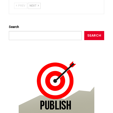
PREV
NEXT
Search
SEARCH