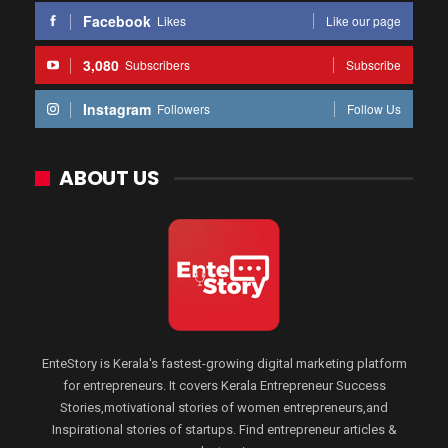
Facebook
Likes
Like our page
3,080
Subscribers
Subscribe
Instagram
Followers
Follow Us
ABOUT US
EnteStory is Kerala's fastest-growing digital marketing platform
for entrepreneurs. It covers Kerala Entrepreneur Success
Stories,motivational stories of women entrepreneurs,and
Inspirational stories of startups. Find entrepreneur articles &