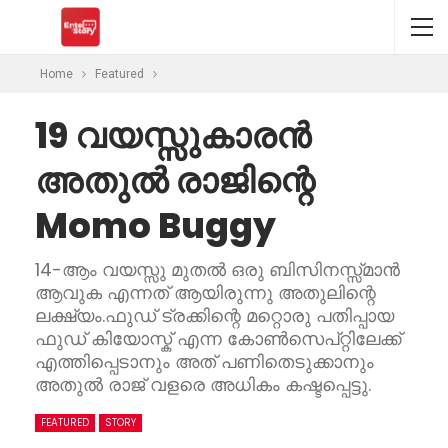
Home
Featured
19 വയസ്സുകാരൻ
അതുൽ രാജിന്റെ
Momo Buggy
14-ആം വയസ്സു മുതൽ ഒരു ബിസിനസ്സ്മാൻ
ആവുക എന്നത് ആയിരുന്നു അതുലിന്റെ
ലക്ഷ്യം.ഫുഡ് ട്രക്കിന്റെ മറ്റൊരു പതിപ്പായ
ഫുഡ് കിയോസ്ക് എന്ന കോൺസെപ്റ്റിലേക്ക്
എത്തിപ്പെടാനും അത് പണിതെടുക്കാനും
അതുൽ രാജ് വളരെ അധികം കഷ്ടപ്പെട്ടു.
FEATURED
STORY