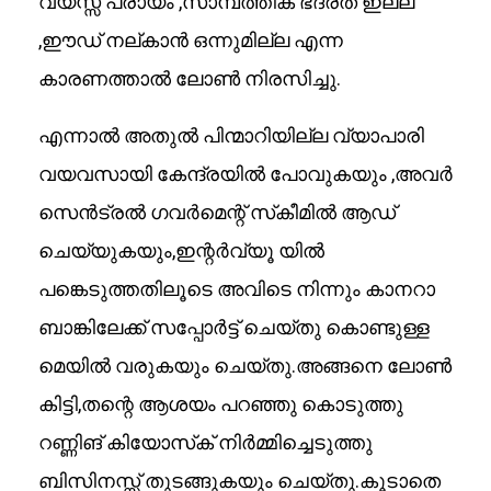
വയസ്സ് പ്രായം ,സാമ്പത്തിക ഭദ്രത ഇല്ല
,ഈഡ് നല്കാൻ ഒന്നുമില്ല എന്ന
കാരണത്താൽ ലോൺ നിരസിച്ചു.
എന്നാൽ അതുൽ പിന്മാറിയില്ല വ്യാപാരി
വയവസായി കേന്ദ്രയിൽ പോവുകയും ,അവർ
സെൻട്രൽ ഗവർമെന്റ് സ്‌കീമിൽ ആഡ്
ചെയ്യുകയും,ഇന്റർവ്യൂ യിൽ
പങ്കെടുത്തതിലൂടെ അവിടെ നിന്നും കാനറാ
ബാങ്കിലേക്ക് സപ്പോർട്ട് ചെയ്തു കൊണ്ടുള്ള
മെയിൽ വരുകയും ചെയ്തു.അങ്ങനെ ലോൺ
കിട്ടി,തന്റെ ആശയം പറഞ്ഞു കൊടുത്തു
റണ്ണിങ് കിയോസ്‌ക് നിർമ്മിച്ചെടുത്തു
ബിസിനസ്സ് തുടങ്ങുകയും ചെയ്തു.കൂടാതെ