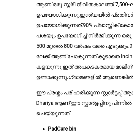
ആണ്.ഒരു സ്ത്രീ ജീവിതകാലത്ത് 7,500
ഉപയോഗിക്കുന്നു.ഇന്ത്യയിൽ പ്രതിവ
ഉപയോഗിക്കുന്നത്.90% പ്ലാസ്റ്റിക്
പശയും ഉപയോഗിച്ച് നിർമ്മിക്കുന്ന 
500 മുതൽ 800 വർഷം വരെ എടുക്കും.98% 
ലേക്ക് ആണ് പോകുന്നത്.കൂടാതെ Incine
കളയുന്നു.ഇത് അപകടകരമായ മാലിന്യ
ഉണ്ടാക്കുന്നു.ഗ്രാമങ്ങളിൽ ആണെങ്കിൽ ക
ഈ പ്രശ്നം പരിഹരിക്കുന്ന സ്റ്റാർട്ടപ്
Dhariya ആണ് ഈ സ്റ്റാർട്ടപ്പിനു പിന
ചെയ്യുന്നത്.
PadCare bin