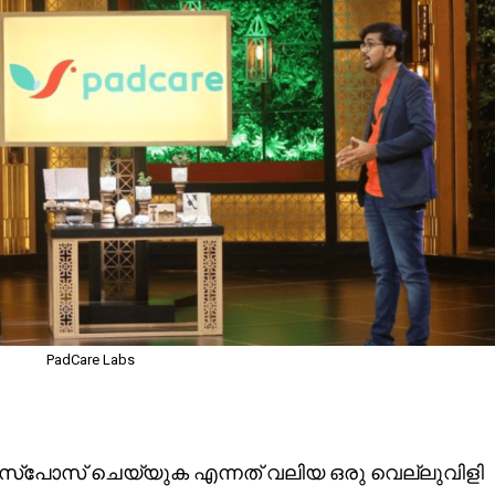
PadCare Labs
ിസ്പോസ് ചെയ്യുക എന്നത് വലിയ ഒരു വെല്ലുവിളി