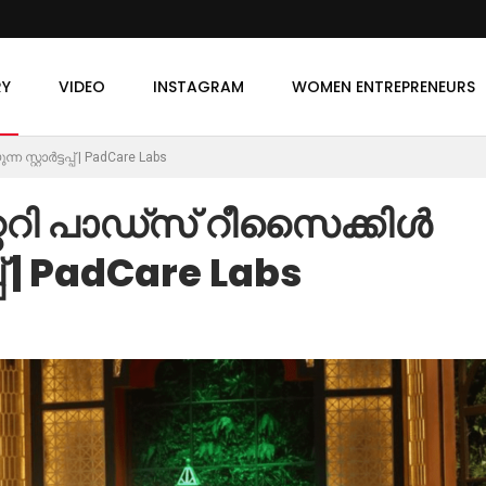
RY
VIDEO
INSTAGRAM
WOMEN ENTREPRENEURS
റ്റാർട്ടപ്പ് | PadCare Labs
ററി പാഡ്സ് റീസൈക്കിൾ
്പ് | PadCare Labs