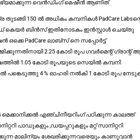
ൾ ലഭ്യമാക്കുന്ന വെൻഡിംഗ് മെഷീൻ ആണിത്
ന്ദ്ര തുടങ്ങി 150 ൽ അധികം കമ്പനികൾ PadCare Labsന്റ
ാഡ് കെയർ ബിൻസ് ഇതിനോടകം ഇൻസ്റ്റാൾ ചെയ്തു
ൻ ഒക്കെ PadCare ലാബ്‌സ് നെ സപ്പോർട്ട്
്മിക്കുന്നതിനായി 2.25 കോടി രൂപ ഗവർമെന്റ് ഗ്രാന്റ്
ഷത്തിൽ 1.05 കോടി രൂപയുടെ സെയിൽ കമ്പനി
 വിൽ പങ്കെടുത്തു 4 % ഓഹരി നൽകി 1 കോടി രൂപ നേടു
ക്കാനിക്കൽ എഞ്ചിനീയറിംഗ് പഠിക്കുന്ന കാലത്ത്
നിറ്ററി പാഡുകളും ,ഡയപ്പറുകളും മറ്റ് സാനിറ്ററി
്കുന്ന മാലിന്യം ശേഖരിക്കുന്നവരെയും കാണുവാൻ