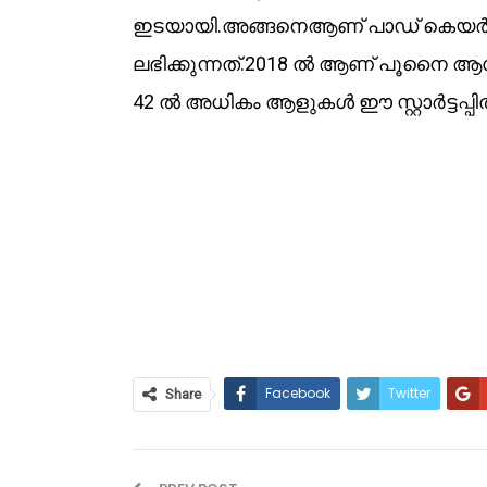
ഇടയായി.അങ്ങനെആണ് പാഡ് കെയർ ല
ലഭിക്കുന്നത്.2018 ൽ ആണ് പൂനൈ ആസ്ഥ
42 ൽ അധികം ആളുകൾ ഈ സ്റ്റാർട്ടപ്പ
Facebook
Twitter
Share