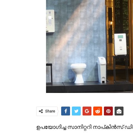
Share
ഉപയോഗിച്ച സാനിറ്ററി നാപ്കിൻസ് ഡ