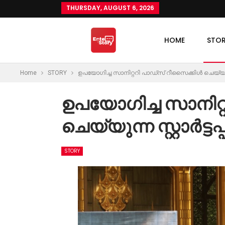
THURSDAY, AUGUST 6, 2026
HOME
STO
Home
STORY
ഉപയോഗിച്ച സാനിറ്ററി പാഡ്സ് റീസൈക്കിൾ ചെയ്യുന്ന സ്
ഉപയോഗിച്ച സാനിറ്
ചെയ്യുന്ന സ്റ്റാർട്ടപ
STORY