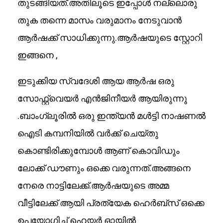
തുടങ്ങിയത്.അതിലൂടെ ഇപ്പോൾ നല്ലൊരു
തുക തന്നെ മാസം വരുമാനം നേടുവാൻ
ആർഷക്ക് സാധിക്കുന്നു.ആർഷയുടെ സ്റ്റോറി
ഇങ്ങനെ ,
ഇടുക്കിയ സ്വദേശി ആയ ആർഷ ഒരു
സോഫ്റ്റ്‌വെയർ എൻജിനീയർ ആയിരുന്നു
.ബാംഗ്ലൂരിൽ ഒരു ഇന്ത്യൻ മൾട്ടി നാഷണൽ
ഐടി കമ്പനിയിൽ വർക്ക് ചെയ്തു
കൊണ്ടിരിക്കുമ്പോൾ ആണ് കൊവിഡും
ലോക്ക് ഡൗണും ഒക്കെ വരുന്നത്.അങ്ങനെ
നേരെ നാട്ടിലേക്ക്.ആർഷയുടെ അമ്മ
വീട്ടിലേക്ക് ആയി പ്രത്യേക ഹെർബ്സ് ഒക്കെ
ഉപയോഗിച്ച് ഹെയർ ഓയിൽ