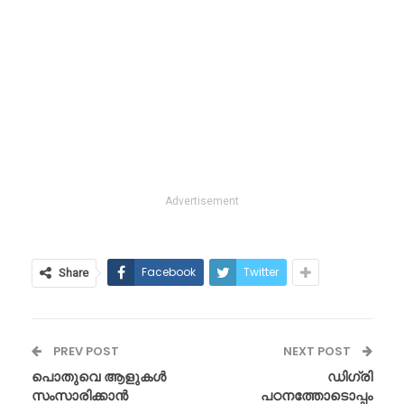
Advertisement
Facebook
Twitter
Share
PREV POST
NEXT POST
പൊതുവെ ആളുകൾ
ഡിഗ്രി
സംസാരിക്കാൻ
പഠനത്തോടൊപ്പം