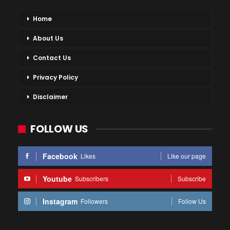
Home
About Us
Contact Us
Privacy Policy
Disclaimer
FOLLOW US
Facebook
Likes
Like our page
Youtube
Subscribers
Subscribe
Instagram
Followers
Follow Us