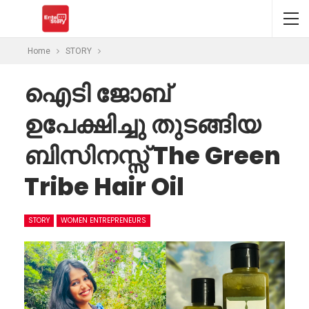
Home
STORY
ഐടി ജോബ്
ഉപേക്ഷിച്ചു തുടങ്ങിയ
ബിസിനസ്സ് The Green
Tribe Hair Oil
STORY
WOMEN ENTREPRENEURS