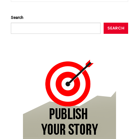
Search
SEARCH