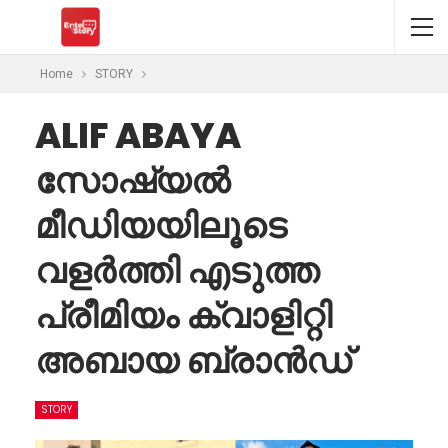
Home
STORY
ALIF ABAYA
സോഷ്യൽ
മീഡിയയിലൂടെ
വളർത്തി എടുത്ത
പ്രീമിയം ക്വാളിറ്റി
അബായ ബ്രാൻഡ്
STORY