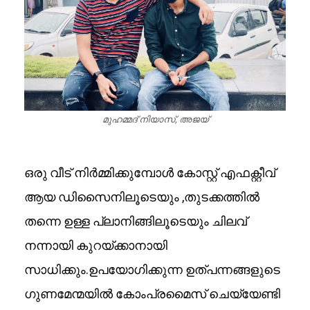
മുഹമ്മദ് നിയാസ്, അജയ്
ഒരു വീട് നിർമ്മിക്കുമ്പോൾ കോസ്റ്റ് എഫക്റ്റീവ്
ആയ ഡിസൈനിലൂടെയും ,തുടക്കത്തിൽ
തന്നെ ഉള്ള പ്ലാനിങ്ങിലൂടെയും ചിലവ്
നന്നായി കുറയ്ക്കാനായി
സാധിക്കും.ഉപയോഗിക്കുന്ന ഉത്പന്നങ്ങളുടെ
ഗുണമേന്മയിൽ കോംപ്രമൈസ് ചെയ്യേണ്ടി