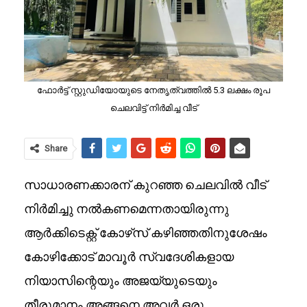
ഫോർട്ട് സ്റ്റുഡിയോയുടെ നേതൃത്വത്തിൽ 5.3 ലക്ഷം രൂപ
ചെലവിട്ട് നിർമിച്ച വീട്
Share
സാധാരണക്കാരന് കുറഞ്ഞ ചെലവില്‍ വീട്
നിര്‍മിച്ചു നല്‍കണമെന്നതായിരുന്നു
ആര്‍ക്കിടെക്റ്റ് കോഴ്‌സ് കഴിഞ്ഞതിനുശേഷം
കോഴിക്കോട് മാവൂർ സ്വദേശികളായ
നിയാസിന്റെയും അജയ്‌യുടെയും
തീരുമാനം.അങ്ങനെ അവർ ഒരു