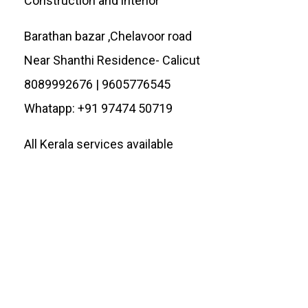
Construction and interior
Barathan bazar ,Chelavoor road
Near Shanthi Residence- Calicut
8089992676 | 9605776545
Whatapp: ‪+91 97474 50719
All Kerala services available