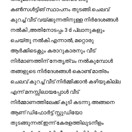
കൺസൾട്ടിങ് സ്ഥാപനം തുടങ്ങി.ചെലവ്
കുറച്ച് വീട് വയ്ക്കുന്നതിനുള്ള നിർദേശങ്ങൾ
നൽകി ,അതിനോടപ്പം 3 d പ്ലാനുകളും
ചെയ്തു നൽകി.എന്നാല്‍, മറ്റൊരു
ആര്‍ക്കിടെക്റ്റും കരാറുകാരനും വീട്
നിര്‍മാണത്തിന് നേതൃത്വം നല്‍കുമ്പോള്‍
തങ്ങളുടെ നിർദേശങ്ങൾ കൊണ്ട് മാത്രം
ചെലവ് കുറച്ച് വീട് നിർമ്മിക്കാൻ കഴിയുകില്ല
എന്ന് മനസ്സിലായപ്പോൾ വീട്
നിർമ്മാണത്തിലേക്ക് കൂടി കടന്നു.അങ്ങനെ
ആണ് ഡിഫോര്‍ട്ട് സ്റ്റുഡിയോ
തുടങ്ങുന്നത്.ഇന്ന് കേരളത്തിലുടനീളം