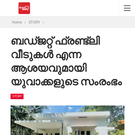
Home
STORY
ബഡ്ജറ്റ് ഫ്രണ്ട്ലി
വീടുകൾ എന്ന
ആശയവുമായി
യുവാക്കളുടെ സംരംഭം
STORY