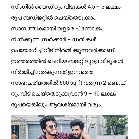
സിംഗിൾ ബെഡ് റൂം വീടുകൾ 4.5 – 5 ലക്ഷം
രൂപ ബഡ്ജറ്റിൽ ചെയ്തെടുക്കാം.
സാമ്പത്തികമായി വളരെ പിന്നോക്കം
നിൽക്കുന്ന ,സർക്കാർ പദ്ധതികൾ
ഉപയോഗിച്ച് വീട് നിർമ്മിക്കുന്നവർക്കാണ്
ഇത്തരത്തിൽ ചെറിയ ബജറ്റിലുള്ള വീടുകൾ
നിർമ്മിച്ച് നൽകുന്നത്.ഇന്നത്തെ
സാഹചര്യത്തിൽ 600 sqrft വരുന്ന 2 ബെഡ്
റൂം വീട് ചെയ്തെടുക്കുവാൻ 9 – 10 ലക്ഷം
രൂപയെങ്കിലും ആവശ്യമായി വരും.