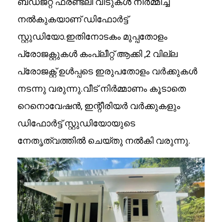
ബഡ്ജറ്റ് ഫ്രണ്ട്ലി വീടുകൾ നിർമ്മിച്ച്
നൽകുകയാണ് ഡിഫോര്‍ട്ട്
സ്റ്റുഡിയോ.ഇതിനോടകം മുപ്പതോളം
പ്രോജക്റ്റുകൾ കംപ്ലീറ്റ് ആക്കി ,2 വില്ല
പ്രോജക്റ്റ് ഉൾപ്പടെ ഇരുപതോളം വർക്കുകൾ
നടന്നു വരുന്നു.വീട് നിർമ്മാണം കൂടാതെ
റെനൊവേഷൻ, ഇന്റീരിയർ വർക്കുകളും
ഡിഫോർട്ട് സ്റ്റുഡിയോയുടെ
നേതൃത്വത്തിൽ ചെയ്തു നൽകി വരുന്നു.