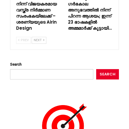
നിന്ന് വിജയകരമായ
ഗർഭകാല
വസ്ത്ര നിർമ്മാണ
അനുഭവത്തിൽ നിന്ന്
സംരംഭകയിലേക്ക് –
പിറന്ന ആശയം; ഇന്ന്
ശരണ്യയുടെ Airin
23 ഭാഷകളിൽ
Design
അമ്മമാർക്ക് കൂട്ടായി…
PREV
NEXT
Search
SEARCH