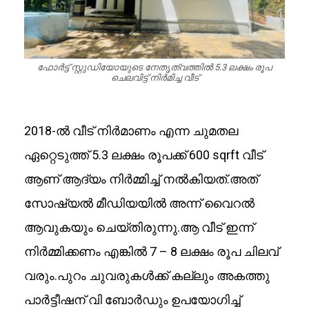
ഫോർട്ട് സ്റ്റുഡിയോയുടെ നേതൃത്വത്തിൽ 5.3 ലക്ഷം രൂപ
ചെലവിട്ട് നിർമിച്ച വീട്
2018-ൽ വീട് നിര്‍മാണം എന്ന ചുമതല
ഏറ്റെടുത്ത് 5.3 ലക്ഷം രൂപക്ക് 600 sqrft വീട്
ആണ് ആദ്യം നിർമ്മിച്ച് നൽകിയത്.അത്
സോഷ്യൽ മീഡിയയിൽ അന്ന് വൈറൽ
ആവുകയും ചെയ്തിരുന്നു.ആ വീട് ഇന്ന്
നിർമ്മിക്കണം എങ്കിൽ 7 – 8 ലക്ഷം രൂപ ചിലവ്
വരും.പുറം ചുവരുകൾക്ക് കല്ലും അകത്തു
പാർട്ടീഷന് വി ബോർഡും ഉപയോഗിച്ച്