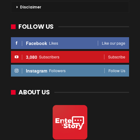
Disclaimer
FOLLOW US
Facebook
Likes
Like our page
3,080
Subscribers
Subscribe
Instagram
Followers
Follow Us
ABOUT US