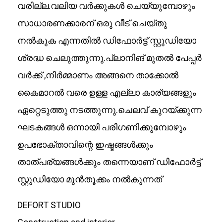
വരില്ല.വലിയ വർക്കുകൾ ചെയ്യുമ്പോഴും
സാധാരണക്കാരന് ഒരു വീട് ചെയ്തു
നൽകുക എന്നതിൽ ഡിഫോർട്ട് സ്റ്റുഡിയോ
ശ്രദ്ധ ചെലുത്തുന്നു.പ്ലാനിങ് മുതൽ പേപ്പർ
വർക്ക് ,നിർമ്മാണം അങ്ങനെ താക്കോൽ
കൈമാറൽ വരെ ഉള്ള എല്ലാ കാര്യങ്ങളും
ഏറ്റെടുത്തു നടത്തുന്നു.ചെലവ് കുറയ്ക്കുന്ന
ഘടകങ്ങള്‍ ഒന്നായി പരിഗണിക്കുമ്പോഴും
ഉപഭോക്താവിന്റെ ഇഷ്ടങ്ങള്‍ക്കും
താത്പര്യങ്ങള്‍ക്കും തന്നെയാണ് ഡിഫോർട്ട്
സ്റ്റുഡിയോ മുന്‍തൂക്കം നൽകുന്നത്
DEFORT STUDIO