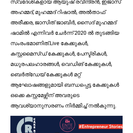
സ്വദേശികളായ ആയുഷ് രവീന്ദ്രൻ, ഇജാസ്
അഹമ്മദ്, മുഹമ്മദ് റിഷാൽ, അൽതാഫ്
അരീക്കര, ജാസിത് ജാബിർ, സൈദ് മുഹമ്മദ്
ഷാമിൽ എന്നിവർ ചേർന്ന് 2020 ൽ തുടങ്ങിയ
സംരംഭമാണിത്.Live കേക്കുകൾ,
കസ്റ്റമൈസ്ഡ് കേക്കുകൾ, പേസ്ട്രികൾ,
മധുരപലഹാരങ്ങൾ, വെഡിങ് കേക്കുകൾ,
ബെർത്ഡേയ് കേക്കുകൾ മറ്റ്
ആഘോഷങ്ങളുമായി ബന്ധപ്പെട്ട കേക്കുകൾ
ഒക്കെ കസ്റ്റമേഴ്സിന് അവരുടെ
ആവശ്യാനുസരണം നിർമ്മിച്ച് നൽകുന്നു.