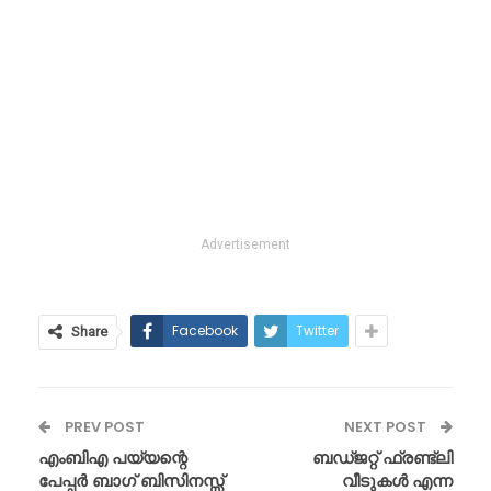
Advertisement
Facebook
Twitter
Share
PREV POST
NEXT POST
എംബിഎ പയ്യന്റെ
ബഡ്ജറ്റ് ഫ്രണ്ട്ലി
പേപ്പർ ബാഗ് ബിസിനസ്സ്
വീടുകൾ എന്ന