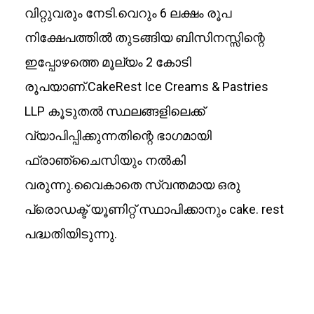
വിറ്റുവരും നേടി.വെറും 6 ലക്ഷം രൂപ
നിക്ഷേപത്തിൽ തുടങ്ങിയ ബിസിനസ്സിന്റെ
ഇപ്പോഴത്തെ മൂല്യം 2 കോടി
രൂപയാണ്.CakeRest Ice Creams & Pastries
LLP കൂടുതൽ സ്ഥലങ്ങളിലെക്ക്
വ്യാപിപ്പിക്കുന്നതിന്റെ ഭാഗമായി
ഫ്രാഞ്ചൈസിയും നൽകി
വരുന്നു.വൈകാതെ സ്വന്തമായ ഒരു
പ്രൊഡക്ട് യൂണിറ്റ് സ്ഥാപിക്കാനും cake. rest
പദ്ധതിയിടുന്നു.