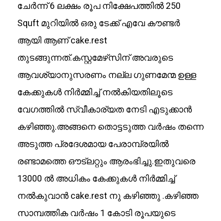
ചേർന്ന് 6 ലക്ഷം രൂപ നിക്ഷേപത്തിൽ 250
Squft മുറിയിൽ ഒരു ടേക്ക് എവേ കൗണ്ടർ
ആയി ആണ് cake.rest
തുടങ്ങുന്നത്.കസ്റ്റമേഴ്‌സിന് അവരുടെ
ആവശ്യാനുസരണം നല്ല ഗുണമേന്മ ഉള്ള
കേക്കുകൾ നിർമ്മിച്ച് നൽകിയതിലൂടെ
വേഗത്തിൽ സ്വീകാര്യത നേടി എടുക്കാൻ
കഴിഞ്ഞു.അങ്ങനെ തൊട്ടടുത്ത വർഷം തന്നെ
അടുത്ത പ്രദേശമായ പേരാമ്പ്രയിൽ
രണ്ടാമത്തെ ഔട്ലറ്റും ആരംഭിച്ചു.ഇതുവരെ
13000 ൽ അധികം കേക്കുകൾ നിർമ്മിച്ച്
നൽകുവാൻ cake.rest നു കഴിഞ്ഞു .കഴിഞ്ഞ
സാമ്പത്തിക വർഷം 1 കോടി രൂപയുടെ