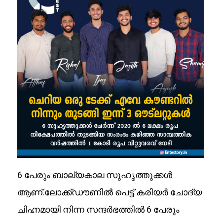
6 പേരും ബാല്യകാല സുഹൃത്തുക്കൾ
ആണ്.ലോക്ക്ഡൗണിൽ പെട്ട് കരിയർ ചോദ്യ
ചിഹ്നമായി നിന്ന സന്ദർഭത്തിൽ 6 പേരും