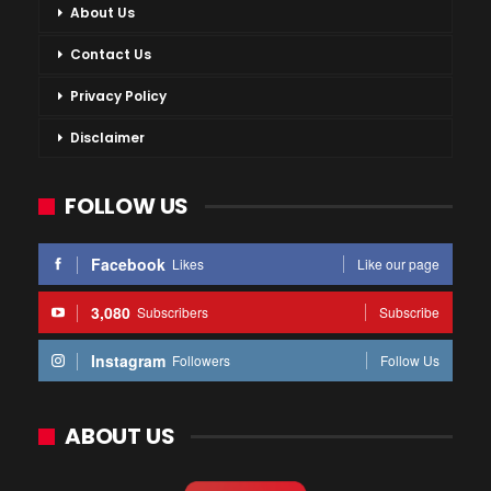
About Us
Contact Us
Privacy Policy
Disclaimer
FOLLOW US
Facebook
Likes
Like our page
3,080
Subscribers
Subscribe
Instagram
Followers
Follow Us
ABOUT US