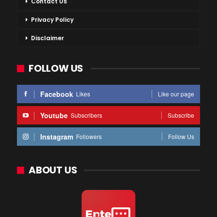
Contact Us
Privacy Policy
Disclaimer
FOLLOW US
Facebook
Likes
Like our page
Youtube
Subscribers
Subscribe
Instagram
Followers
Follow Us
ABOUT US