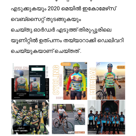
എടുക്കുകയും 2020 മെയിൽ ഇകോമേഴ്‌സ്
വെബ്‌സൈറ്റ് തുടങ്ങുകയും
ചെയ്തു.ഓർഡർ എടുത്ത് തിരുപ്പൂരിലെ
യൂണിറ്റിൽ ഉത്പന്നം തയ്യാറാക്കി ഡെലിവറി
ചെയ്യുകയാണ് ചെയ്തത് .