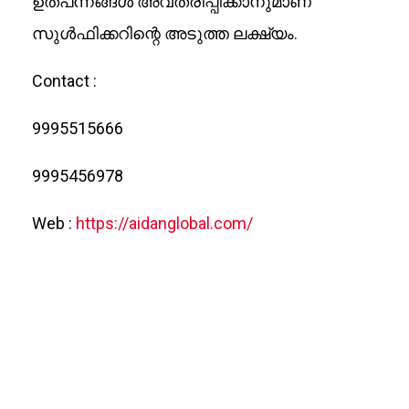
ഉത്പന്നങ്ങൾ അവതരിപ്പിക്കാനുമാണ്
സുൾഫിക്കറിന്റെ അടുത്ത ലക്ഷ്യം.
Contact :
9995515666
9995456978
Web :
https://aidanglobal.com/