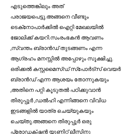
എടുത്തെങ്കിലും അത്
പരാജയപെട്ടു.അങ്ങനെ വീണ്ടും
ടെക്‌നോപാർക്കിൽ ഐറ്റി മേഖലയിൽ
ജോലിക്ക് കയറി.സംരംഭകൻ ആവണം
,സ്വന്തം ബ്രാൻഡ് തുടങ്ങണം എന്ന
ആഗ്രഹം മനസ്സിൽ അപ്പോഴും സൂക്ഷിച്ചു.
ഒരിക്കൽ കസ്റ്റമൈസ്ഡ് സ്പോർട്സ് വെയർ
ബ്രാൻഡ് എന്ന ആശയം തോന്നുകയും
,അതിനെ പറ്റി കൂടുതൽ പഠിക്കുവാൻ
തിരുപ്പൂർ ,ഡൽഹി എന്നിങ്ങനെ വിവിധ
ഇടങ്ങളിൽ യാത്ര ചെയ്യുകയും
ചെയ്തു.അങ്ങനെ തിരുപ്പൂർ ഒരു
പ്രോഡക്‌ഷൻ യൂണിറ്റ് ലീസിനു