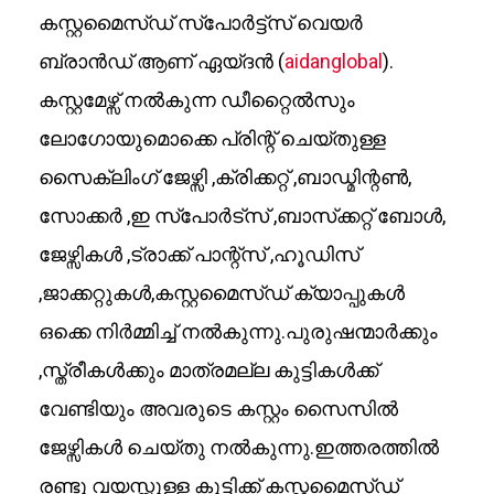
കസ്റ്റമൈസ്ഡ് സ്പോർട്ട്സ് വെയർ
ബ്രാൻഡ് ആണ് ഏയ്ദൻ (
aidanglobal
).
കസ്റ്റമേഴ്സ് നൽകുന്ന ഡീറ്റൈൽസും
ലോഗോയുമൊക്കെ പ്രിന്റ് ചെയ്തുള്ള
സൈക്ലിംഗ് ജേഴ്സി ,ക്രിക്കറ്റ് ,ബാഡ്മിന്റൺ,
സോക്കർ ,ഇ സ്‌പോർട്സ് ,ബാസ്‌ക്കറ്റ് ബോൾ,
ജേഴ്സികൾ ,ട്രാക്ക് പാന്റ്സ് ,ഹൂഡിസ്
,ജാക്കറ്റുകൾ,കസ്റ്റമൈസ്ഡ് ക്യാപ്പുകൾ
ഒക്കെ നിർമ്മിച്ച് നൽകുന്നു.പുരുഷന്മാർക്കും
,സ്ത്രീകൾക്കും മാത്രമല്ല കുട്ടികൾക്ക്
വേണ്ടിയും അവരുടെ കസ്റ്റം സൈസിൽ
ജേഴ്സികൾ ചെയ്തു നൽകുന്നു.ഇത്തരത്തിൽ
രണ്ടു വയസ്സുള്ള കുട്ടിക്ക് കസ്റ്റമൈസ്ഡ്