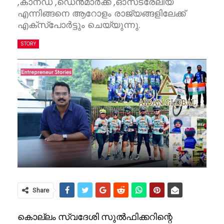
,കാനഡ ,ഡെൻമാർക്ക്‌ ,ഓസ്‌ട്രേലിയ
എന്നിങ്ങനെ ആറോളം രാജ്യങ്ങളിലേക്ക്
എക്സ്പോർട്ടും ചെയ്യുന്നു.
STORY
Share
കൊല്ലം സ്വദേശി സുൽഫിക്കറിന്റെ