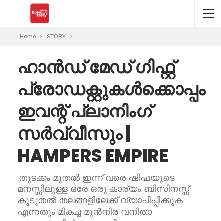
Home
STORY
ഹാൻഡ് മേഡ് ഗിഫ്റ്റ്
പ്രോഡക്റ്റുകൾക്കൊപ്പം
ഇവന്റ് പ്ലാനിംഗ്
സർവ്വീസും |
HAMPERS EMPIRE
.തുടക്കം മുതൽ ഇന്ന് വരെ ഷിഫയുടെ
മനസ്സിലുള്ള ഒരേ ഒരു കാര്യം ബിസിനസ്സ്
കൂടുതൽ തലങ്ങളിലേക്ക് വ്യാപിപ്പിക്കുക
എന്നതും മികച്ച മുൻനിര വനിതാ