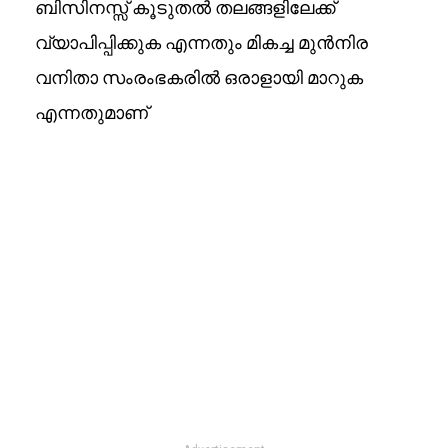
ബിസിനസ്സ് കൂടുതൽ തലങ്ങളിലേക്ക്
വ്യാപിപ്പിക്കുക എന്നതും മികച്ച മുൻനിര
വനിതാ സംരംഭകരിൽ ഒരാളായി മാറുക
എന്നതുമാണ്