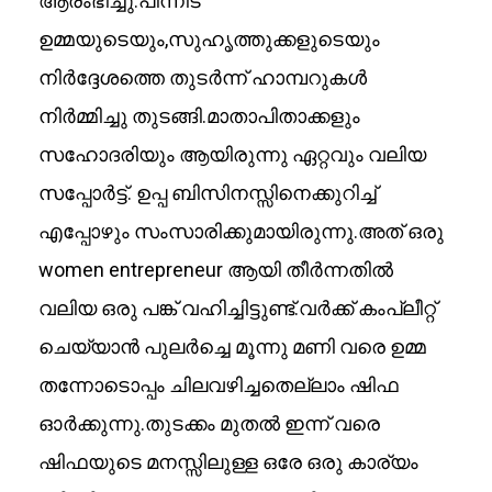
ആരംഭിച്ചു.പിന്നീട്
ഉമ്മയുടെയും,സുഹൃത്തുക്കളുടെയും
നിർദ്ദേശത്തെ തുടർന്ന് ഹാമ്പറുകൾ
നിർമ്മിച്ചു തുടങ്ങി.മാതാപിതാക്കളും
സഹോദരിയും ആയിരുന്നു ഏറ്റവും വലിയ
സപ്പോർട്ട്. ഉപ്പ ബിസിനസ്സിനെക്കുറിച്ച്
എപ്പോഴും സംസാരിക്കുമായിരുന്നു.അത് ഒരു
women entrepreneur ആയി തീർന്നതിൽ
വലിയ ഒരു പങ്ക് വഹിച്ചിട്ടുണ്ട്.വർക്ക് കംപ്ലീറ്റ്
ചെയ്യാൻ പുലർച്ചെ മൂന്നു മണി വരെ ഉമ്മ
തന്നോടൊപ്പം ചിലവഴിച്ചതെല്ലാം ഷിഫ
ഓർക്കുന്നു.തുടക്കം മുതൽ ഇന്ന് വരെ
ഷിഫയുടെ മനസ്സിലുള്ള ഒരേ ഒരു കാര്യം