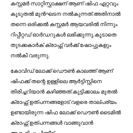
കസ്റ്റമർ സാറ്റിസ്ഫാക്ഷന് ആണ് ഷിഫ ഏറ്റവും
കൂടുതൽ മുൻഘടന നൽകുന്നത്.അതിനാൽ
തന്നെ ഒരിക്കൽ കസ്റ്റമർ ആയവരിൽ നിന്നും
റിപ്പീറ്റഡ് ഓർഡറുകൾ ലഭിക്കുന്നു.കൂടാതെ
തുടക്കകാർക് ക്രാഫ്റ്റ് വർക്ക് ഷോപ്പുകളും
നൽകി വരുന്നു.
കോവിഡ് ലോക്ക് ഡൌൺ കാലത്ത് ആണ്
ഷിഫക്ക് തന്റെ ഉള്ളിലെ ആർട്ടിസ്റ്റിനെ
തിരിച്ചറിയാൻ കഴിഞ്ഞത്.കുട്ടിക്കാലം മുതൽ
ക്രാഫ്റ്റ് ഉത്പന്നങ്ങളോട് വളരെ താല്പര്യം
ഉണ്ടായിരുന്ന ഷിഫ ലോക്ക് ഡൌൺ ടൈമിൽ
ക്രാഫ്റ്റ് ഉത്പന്നങ്ങൾ വാങ്ങുവാൻ