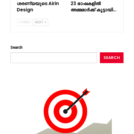
ശരണ്യയുടെ Airin
23 ഭാഷകളിൽ
Design
അമ്മമാർക്ക് കൂട്ടായി…
PREV
NEXT
Search
SEARCH