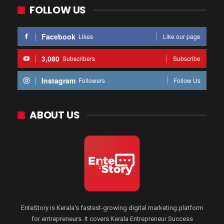
FOLLOW US
Facebook
Likes
Like our page
3,080
Subscribers
Subscribe
Instagram
Followers
Follow Us
ABOUT US
EnteStory is Kerala's fastest-growing digital marketing platform
for entrepreneurs. It covers Kerala Entrepreneur Success