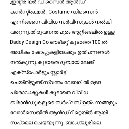
,ഇന്റീരിയർ ഡിസൈൻ ആൻഡ്
കൺസ്ട്രക്ഷൻ , Costume ഡിസൈൻ
എന്നിങ്ങനെ വിവിധ സർവീസുകൾ നൽകി
വരുന്നു.തിരുവനന്തപുരം ആറ്റിങ്ങലിൽ ഉള്ള
Daddy Design Co ഔട്ലറ്റ് കൂടാതെ 100 ൽ
അധികം ഷോപ്പുകളിലേക്കും ഉത്പന്നങ്ങൾ
നൽകുന്നു.കൂടാതെ ദുബായിലേക്ക്
എക്സ്പോർട്ടും സ്റ്റാർട്ട്
ചെയ്തിട്ടുണ്ട്.സ്വന്തം ലേബലിൽ ഉള്ള
പ്രൊഡക്ടുകൾ കൂടാതെ വിവിധ
ബ്രാൻഡുകളുടെ സർപ്ലസ് ഉത്പന്നങ്ങളും
വോൾസെയിൽ ആൻഡ് റീറ്റെയ്ൽ ആയി
സപ്ലൈ ചെയ്യുന്നു .ബാംഗ്ലൂരിലെ