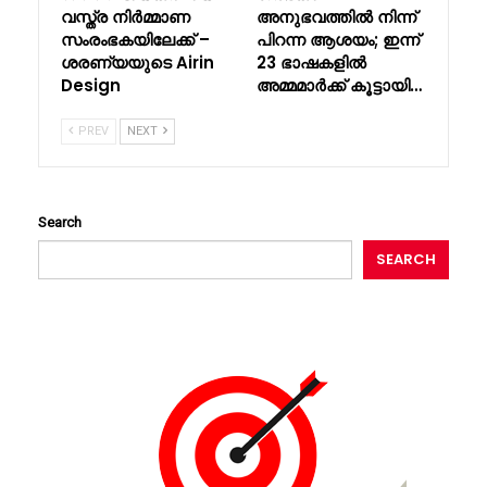
വസ്ത്ര നിർമ്മാണ
അനുഭവത്തിൽ നിന്ന്
സംരംഭകയിലേക്ക് –
പിറന്ന ആശയം; ഇന്ന്
ശരണ്യയുടെ Airin
23 ഭാഷകളിൽ
Design
അമ്മമാർക്ക് കൂട്ടായി…
PREV
NEXT
Search
SEARCH