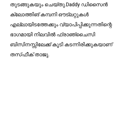
തുടങ്ങുകയും ചെയ്തു.Daddy ഡിസൈൻ
ക്ലോത്തിങ് കമ്പനി ഔട്ലറ്റുകൾ
എല്ലായിടത്തേക്കും വ്യാപിപ്പിക്കുന്നതിന്റെ
ഭാഗമായി നിലവിൽ ഫ്രാഞ്ചൈസി
ബിസിനസ്സിലേക്ക് കൂടി കടന്നിരിക്കുകയാണ്
തസ്‌ഫീക് താജു.