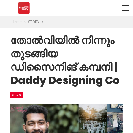
Home
STORY
തോൽ‌വിയിൽ നിന്നും
തുടങ്ങിയ
ഡിസൈനിങ് കമ്പനി |
Daddy Designing Co
STORY