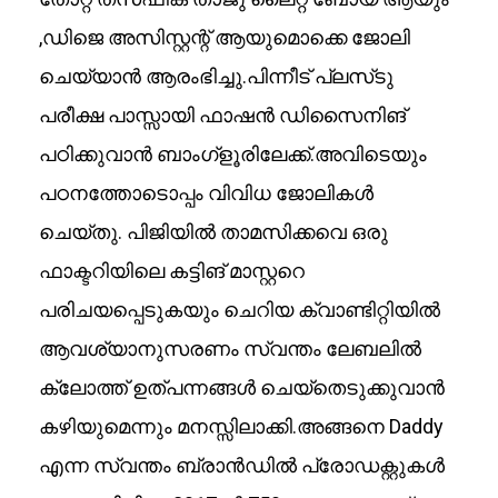
,ഡിജെ അസിസ്റ്റന്റ് ആയുമൊക്കെ ജോലി
ചെയ്യാൻ ആരംഭിച്ചു.പിന്നീട് പ്ലസ്‌ടു
പരീക്ഷ പാസ്സായി ഫാഷൻ ഡിസൈനിങ്
പഠിക്കുവാൻ ബാംഗ്ളൂരിലേക്ക്.അവിടെയും
പഠനത്തോടൊപ്പം വിവിധ ജോലികൾ
ചെയ്തു. പിജിയിൽ താമസിക്കവെ ഒരു
ഫാക്ടറിയിലെ കട്ടിങ് മാസ്റ്ററെ
പരിചയപ്പെടുകയും ചെറിയ ക്വാണ്ടിറ്റിയിൽ
ആവശ്യാനുസരണം സ്വന്തം ലേബലിൽ
ക്ലോത്ത് ഉത്പന്നങ്ങൾ ചെയ്തെടുക്കുവാൻ
കഴിയുമെന്നും മനസ്സിലാക്കി.അങ്ങനെ Daddy
എന്ന സ്വന്തം ബ്രാൻഡിൽ പ്രോഡക്റ്റുകൾ