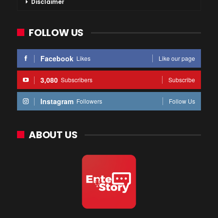
Disclaimer
FOLLOW US
Facebook
Likes
Like our page
3,080
Subscribers
Subscribe
Instagram
Followers
Follow Us
ABOUT US