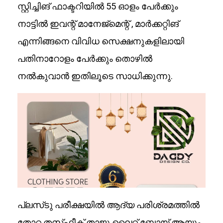
സ്റ്റിച്ചിങ് ഫാക്ടറിയിൽ 55 ഓളം പേർക്കും
നാട്ടിൽ ഇവന്റ് മാനേജ്‌മെന്റ് , മാർക്കറ്റിങ്
എന്നിങ്ങനെ വിവിധ സെക്ഷനുകളിലായി
പതിനാറോളം പേർക്കും തൊഴിൽ
നൽകുവാൻ ഇതിലൂടെ സാധിക്കുന്നു.
പ്ലസ്‌ടു പരീക്ഷയിൽ ആദ്യ പരിശ്രമത്തിൽ
തോറ്റ തസ്‌ഫീക് താജു ലൈറ്റ് ബോയ് ആയും