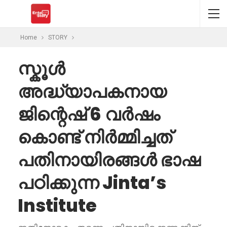
Home
STORY
സ്കൂൾ
അദ്ധ്യാപകനായ
ജിന്റെഷ് 6 വർഷം
കൊണ്ട് നിർമ്മിച്ചത്
പതിനായിരങ്ങൾ ഭാഷ
പഠിക്കുന്ന Jinta’s
Institute