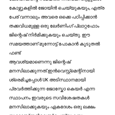
കോഴ്സുകളിൽ ജോയിൻ ചെയ്യുകയും, എത്ര
പേര് വന്നാലും അവരെ ഒക്കെ പഠിപ്പിക്കാൻ
തക്കവിധമുള്ള ഒരു ലേർണിംഗ് പ്ലാറ്റഫോം
ജിന്റെഷ് നിർമിക്കുകയും ചെയ്തു. ഈ
സമയത്താണ് മുന്നോട്ട് പോകാൻ കൂടുതൽ
ഫണ്ട്
ആവശ്യമാണെന്നു ജിന്റെഷ്
മനസിലാക്കുന്നത്.ഇൻവെസ്റ്റ്മെന്റിനായി
ശ്രെമിച്ചപ്പോൾ UK അടിസ്ഥാനമായി
പ്രവർത്തിക്കുന്ന ജോസ്കോ കെയർ എന്ന
സ്ഥാപനം ഇവരുടെ സവിശേഷതകൾ
മനസിലാക്കുകയും ഏകദേശം ഒരു ലക്ഷം