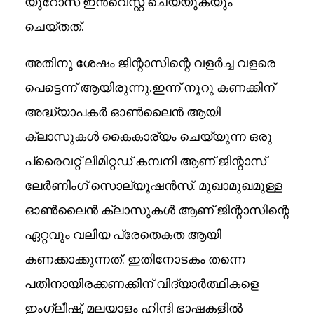
യൂറോസ് ഇൻവെസ്റ്റ് ചെയ്യുകയും
ചെയ്തത്.
അതിനു ശേഷം ജിന്റാസിന്റെ വളർച്ച വളരെ
പെട്ടെന്ന് ആയിരുന്നു.ഇന്ന് നൂറു കണക്കിന്
അദ്ധ്യാപകർ ഓൺലൈൻ ആയി
ക്ലാസുകൾ കൈകാര്യം ചെയ്യുന്ന ഒരു
പ്രൈവറ്റ് ലിമിറ്റഡ് കമ്പനി ആണ് ജിന്റാസ്
ലേർണിംഗ് സൊല്യൂഷൻസ്. മുഖാമുഖമുള്ള
ഓൺലൈൻ ക്ലാസുകൾ ആണ് ജിന്റാസിന്റെ
ഏറ്റവും വലിയ പ്രേതെകത ആയി
കണക്കാക്കുന്നത്. ഇതിനോടകം തന്നെ
പതിനായിരക്കണക്കിന് വിദ്യാർത്ഥികളെ
ഇംഗ്ലീഷ്, മലയാളം ഹിന്ദി ഭാഷകളിൽ