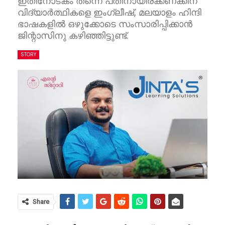
ഇതിനോടകം തന്നെ പതിനായിരക്കണക്കിന്
വിദ്യാർത്ഥികളെ ഇംഗ്ലീഷ്, മലയാളം ഹിന്ദി
ഭാഷകളിൽ ഒഴുക്കോടെ സംസാരിപ്പിക്കാൻ
ജിന്റാസിനു കഴിഞ്ഞിട്ടുണ്ട്.
STORY
Share