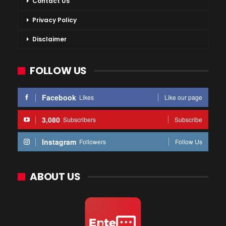
Contact Us
Privacy Policy
Disclaimer
FOLLOW US
Facebook
Likes
Like our page
3,080
Subscribers
Subscribe
Instagram
Followers
Follow Us
ABOUT US